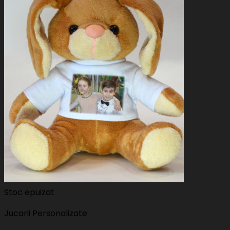
Stoc epuizat
Jucarii Personalizate