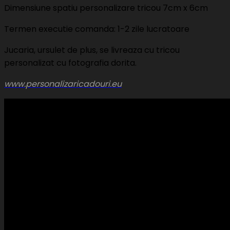
Dimensiune spatiu personalizare tricou 7cm x 6cm
Termen executie comanda: 1-2 zile lucratoare
Jucaria, ursulet de plus, se livreaza cu tricou
personalizat cu fotografia dorita.
www.personalizaricadouri.eu