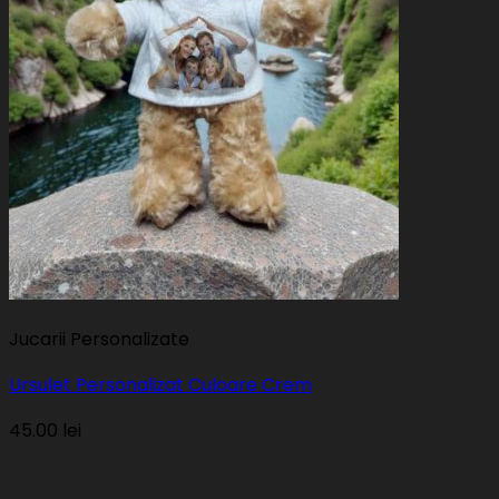
Jucarii Personalizate
Ursulet Personalizat Culoare Crem
45.00
lei