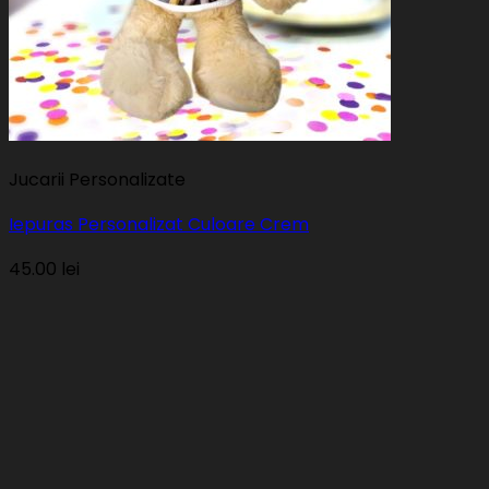
Jucarii Personalizate
Iepuras Personalizat Culoare Crem
45.00
lei