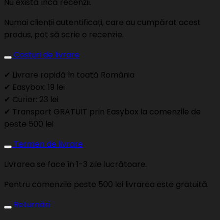
Nu există încă recenzii.
Numai clienții autentificați, care au cumpărat acest
produs, pot să scrie o recenzie.
Costuri de livrare
✔ Livrare rapidă în toată România
✔ Easybox: 19 lei
✔ Curier: 23 lei
✔ Transport GRATUIT prin Easybox la comenzile de
peste 500 lei
Termen de livrare
Livrarea se face în 1-3 zile lucrătoare.
Pentru comenzile peste 500 lei livrarea este gratuită.
Returnări