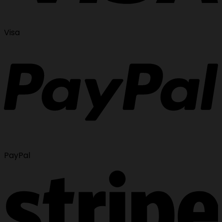
Visa
PayPal