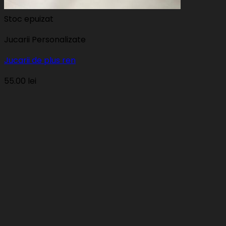
Stoc epuizat
Jucarii Personalizate
Jucarii de plus ren
55.00
lei