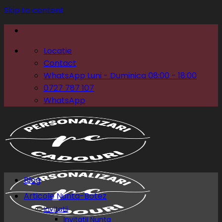
Skip to content
Locatie
Contact
WhatsApp Luni - Duminica 08:00 - 18:00
0727 787 107
WhatsApp
Blog
Articole Nunta-Botez
Invitatii
Invitatii Nunta