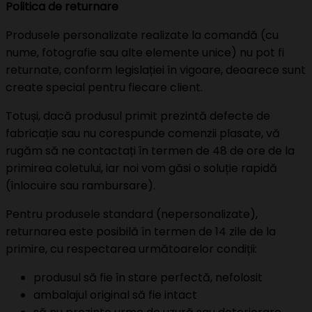
Politica de returnare
Produsele personalizate realizate la comandă (cu
nume, fotografie sau alte elemente unice) nu pot fi
returnate, conform legislației în vigoare, deoarece sunt
create special pentru fiecare client.
Totuși, dacă produsul primit prezintă defecte de
fabricație sau nu corespunde comenzii plasate, vă
rugăm să ne contactați în termen de 48 de ore de la
primirea coletului, iar noi vom găsi o soluție rapidă
(înlocuire sau rambursare).
Pentru produsele standard (nepersonalizate),
returnarea este posibilă în termen de 14 zile de la
primire, cu respectarea următoarelor condiții:
produsul să fie în stare perfectă, nefolosit
ambalajul original să fie intact