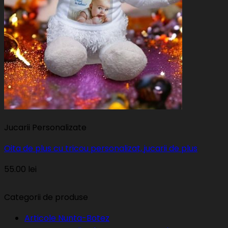
Jucarii Personalizate
Oita de plus cu tricou personalizat, jucarii de plus
55.00
lei
Categorii de produse
Articole Nunta-Botez