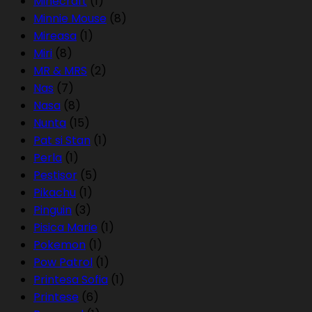
Minecraft
(1)
Minnie Mouse
(8)
Mireasa
(1)
Miri
(8)
MR & MRS
(2)
Nas
(7)
Nasa
(8)
Nunta
(15)
Pat si Stan
(1)
Perla
(1)
Pestisor
(5)
Pikachu
(1)
Pinguin
(3)
Pisica Marie
(1)
Pokemon
(1)
Pow Patrol
(1)
Printesa Sofia
(1)
Printese
(6)