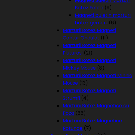
Magneti Buletin Marturii
Botez Fetite
(9)
Magneti buletin marturii
botez gemeni
(6)
Marturii Botez Magneti
Contur Ondulat
(11)
Marturii Botez Magneti
Fluturasi
(21)
Marturii Botez Magneti
Mickey Mouse
(8)
Marturii Botez Magneti Minnie
Mouse
(13)
Marturii Botez Magneti
Strumfi
(4)
Marturii Botez Magnetice cu
Poza
(55)
Marturii Botez Magnetice
Rotunde
(7)