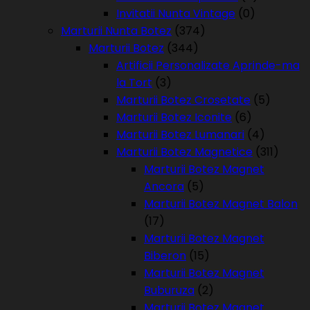
Invitatii Nunta Vintage
(0)
Marturii Nunta Botez
(374)
Marturii Botez
(344)
Artificii Personalizate Aprinde-ma
la Tort
(3)
Marturii Botez Crosetate
(5)
Marturii Botez Iconite
(6)
Marturii Botez Lumanari
(4)
Marturii Botez Magnetice
(311)
Marturii Botez Magnet
Ancora
(5)
Marturii Botez Magnet Balon
(17)
Marturii Botez Magnet
Biberon
(15)
Marturii Botez Magnet
Buburuza
(2)
Marturii Botez Magnet