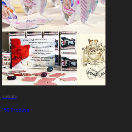
Invitatii
159 Produse