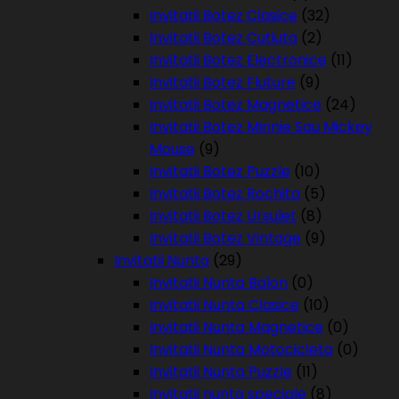
Invitatii Botez Clasice
(32)
Invitatii Botez Cutiuta
(2)
Invitatii Botez Electronice
(11)
Invitatii Botez Fluture
(9)
Invitatii Botez Magnetice
(24)
Invitatii Botez Minnie Sau Mickey
Mouse
(9)
Invitatii Botez Puzzle
(10)
Invitatii Botez Rochita
(5)
Invitatii Botez Ursulet
(8)
Invitatii Botez Vintage
(9)
Invitatii Nunta
(29)
Invitatii Nunta Balon
(0)
Invitatii Nunta Clasice
(10)
Invitatii Nunta Magnetice
(0)
Invitatii Nunta Motocicleta
(0)
Invitatii Nunta Puzzle
(11)
Invitatii nunta speciale
(8)