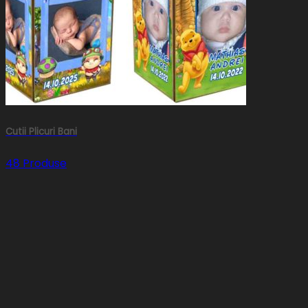
Cutii Plicuri Bani
48 Produse