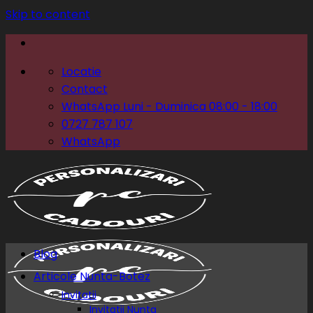
Skip to content
Locatie
Contact
WhatsApp Luni - Duminica 08:00 - 18:00
0727 787 107
WhatsApp
Blog
Articole Nunta-Botez
Invitatii
Invitatii Nunta