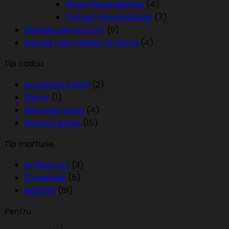
Sticle Personalizate
(4)
Tricouri Personalizate
(7)
Figurine pentru Tort
(9)
Servicii Foto Ploiesti Prahova
(4)
Tip cadou
Accesoriu botez
(2)
Decor
(1)
Marturie nunta
(4)
Marturii botez
(15)
Tip marturie
Artificii tort
(3)
Crosetate
(5)
Magnet
(61)
Pentru