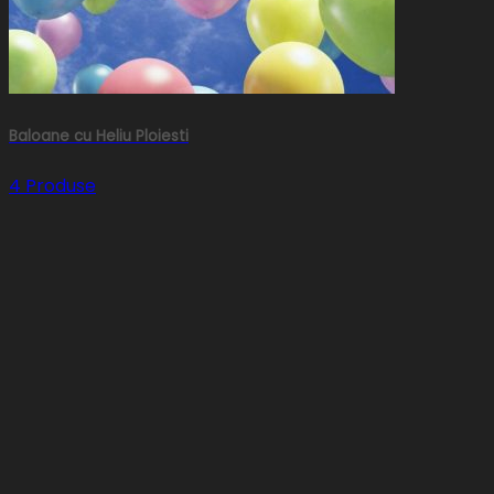
Baloane cu Heliu Ploiesti
4 Produse