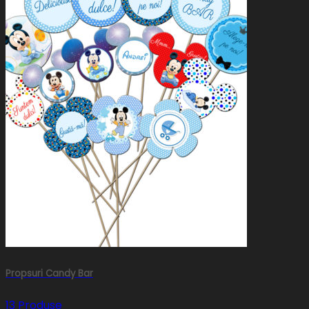
Propsuri Candy Bar
13 Produse