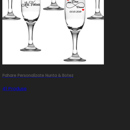
Pahare Personalizate Nunta & Botez
41 Produse