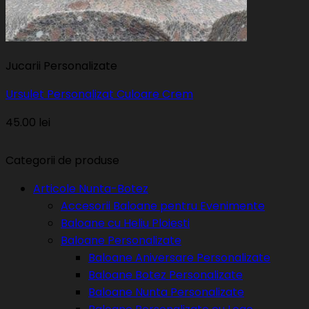
Jucarii Personalizate
Ursulet Personalizat Culoare Crem
45.00
lei
Categorii de produse
Articole Nunta-Botez
Accesorii Baloane pentru Evenimente
Baloane cu Heliu Ploiesti
Baloane Personalizate
Baloane Aniversare Personalizate
Baloane Botez Personalizate
Baloane Nunta Personalizate