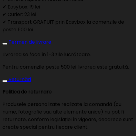
✔ Easybox: 19 lei
✔ Curier: 23 lei
✔ Transport GRATUIT prin Easybox la comenzile de
peste 500 lei
Termen de livrare
Livrarea se face în 1-3 zile lucrătoare.
Pentru comenzile peste 500 lei livrarea este gratuită.
Returnări
Politica de returnare
Produsele personalizate realizate la comandă (cu
nume, fotografie sau alte elemente unice) nu pot fi
returnate, conform legislației în vigoare, deoarece sunt
create special pentru fiecare client.