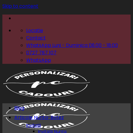
Skip to content
Locatie
Contact
WhatsApp Luni - Duminica 08:00 - 18:00
0727 787 107
WhatsApp
Blog
Articole Nunta-Botez
Invitatii
Invitatii Nunta