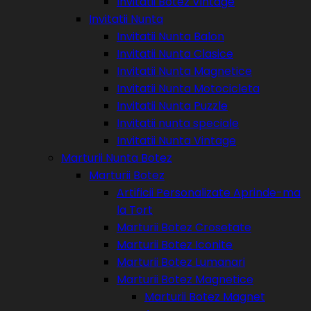
Invitatii Botez Vintage
Invitatii Nunta
Invitatii Nunta Balon
Invitatii Nunta Clasice
Invitatii Nunta Magnetice
Invitatii Nunta Motocicleta
Invitatii Nunta Puzzle
Invitatii nunta speciale
Invitatii Nunta Vintage
Marturii Nunta Botez
Marturii Botez
Artificii Personalizate Aprinde-ma
la Tort
Marturii Botez Crosetate
Marturii Botez Iconite
Marturii Botez Lumanari
Marturii Botez Magnetice
Marturii Botez Magnet