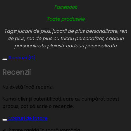
Facebook
Toate produsele
Tags: jucarii de plus, jucarii de plus personalizate, ren
de plus, ren de plus cu tricou personalizat, cadouri
personalizate ploiesti, cadouri personalizate
Recenzii (0)
Recenzii
Nu există încă recenzii.
Numai clienții autentificați, care au cumpărat acest
produs, pot să scrie o recenzie.
Costuri de livrare
✔ Livrare rapidă în toată România