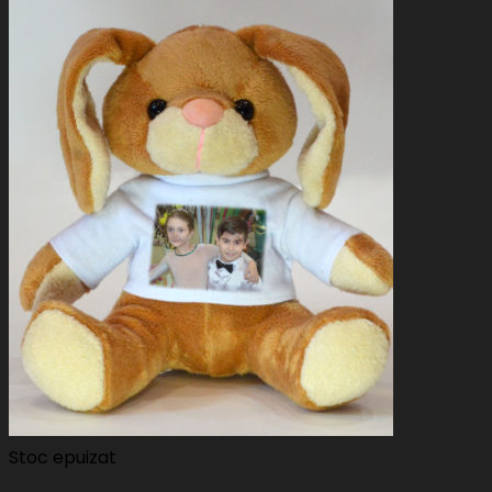
Stoc epuizat