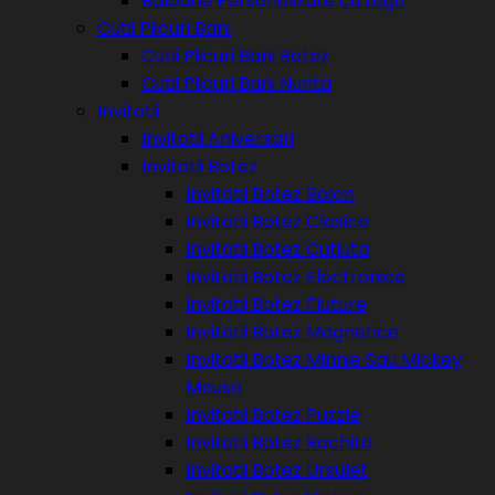
Baloane Personalizate cu Logo
Cutii Plicuri Bani
Cutii Plicuri Bani Botez
Cutii Plicuri Bani Nunta
Invitatii
Invitatii Aniversari
Invitatii Botez
Invitatii Botez Balon
Invitatii Botez Clasice
Invitatii Botez Cutiuta
Invitatii Botez Electronice
Invitatii Botez Fluture
Invitatii Botez Magnetice
Invitatii Botez Minnie Sau Mickey
Mouse
Invitatii Botez Puzzle
Invitatii Botez Rochita
Invitatii Botez Ursulet