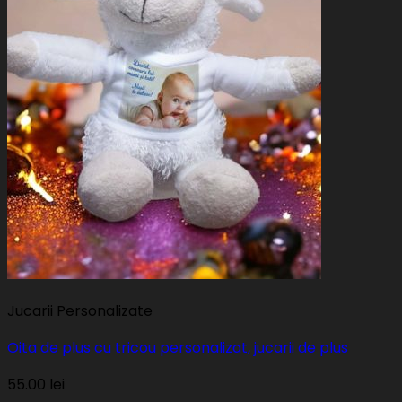
Jucarii Personalizate
Oita de plus cu tricou personalizat, jucarii de plus
55.00
lei