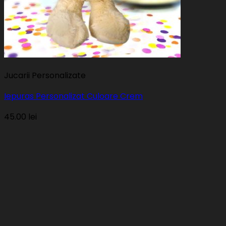
Jucarii Personalizate
Iepuras Personalizat Culoare Crem
45.00
lei