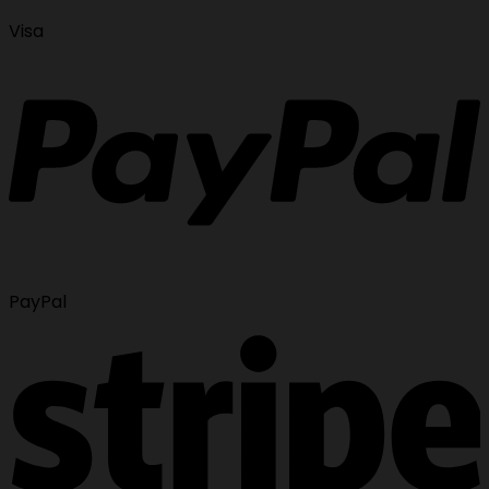
Visa
PayPal