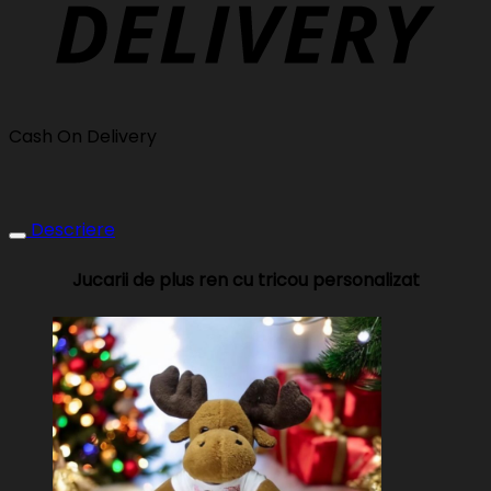
Cash On Delivery
Descriere
Jucarii de plus ren cu tricou personalizat