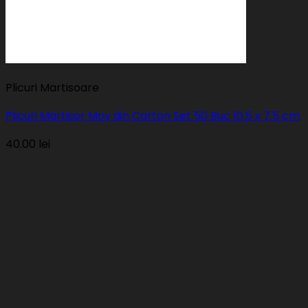
Plicuri Martisoare
Plicuri Martisor Mov din Carton Set 50 Buc 10.5 x 7.5 cm
40.00
lei