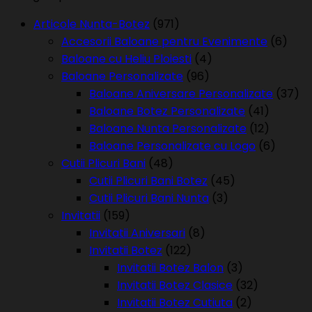
Articole Nunta-Botez
(971)
Accesorii Baloane pentru Evenimente
(6)
Baloane cu Heliu Ploiesti
(4)
Baloane Personalizate
(96)
Baloane Aniversare Personalizate
(37)
Baloane Botez Personalizate
(41)
Baloane Nunta Personalizate
(12)
Baloane Personalizate cu Logo
(6)
Cutii Plicuri Bani
(48)
Cutii Plicuri Bani Botez
(45)
Cutii Plicuri Bani Nunta
(3)
Invitatii
(159)
Invitatii Aniversari
(8)
Invitatii Botez
(122)
Invitatii Botez Balon
(3)
Invitatii Botez Clasice
(32)
Invitatii Botez Cutiuta
(2)