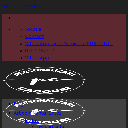
Skip to content
Locatie
Contact
WhatsApp Luni - Duminica 08:00 - 18:00
0727 787 107
WhatsApp
Blog
Articole Nunta-Botez
Invitatii
Invitatii Nunta