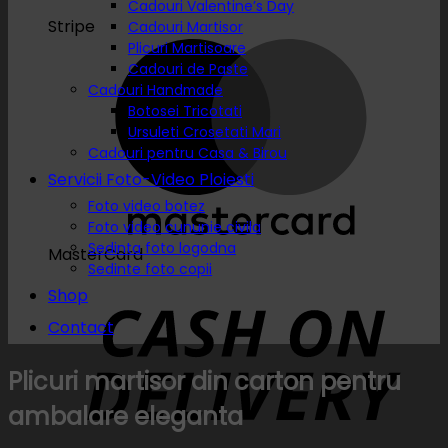
Cadouri Valentine’s Day
Stripe
Cadouri Martisor
Plicuri Martisoare
Cadouri de Paste
Cadouri Handmade
Botosei Tricotati
Ursuleti Crosetati Mari
Cadouri pentru Casa & Birou
Servicii Foto-Video Ploiesti
Foto video botez
Foto video cununie civila
Sedinta foto logodna
MasterCard
Sedinte foto copii
Shop
Contact
Plicuri martisor din carton pentru
ambalare eleganta