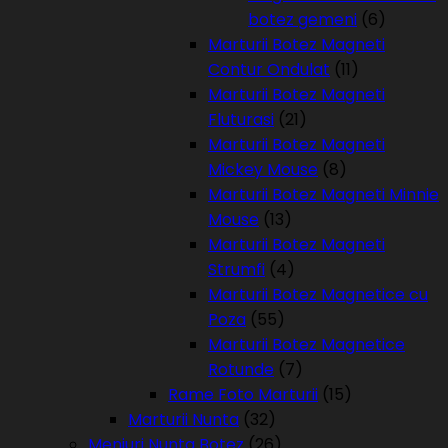
botez gemeni
(6)
Marturii Botez Magneti
Contur Ondulat
(11)
Marturii Botez Magneti
Fluturasi
(21)
Marturii Botez Magneti
Mickey Mouse
(8)
Marturii Botez Magneti Minnie
Mouse
(13)
Marturii Botez Magneti
Strumfi
(4)
Marturii Botez Magnetice cu
Poza
(55)
Marturii Botez Magnetice
Rotunde
(7)
Rame Foto Marturii
(15)
Marturii Nunta
(32)
Meniuri Nunta Botez
(26)