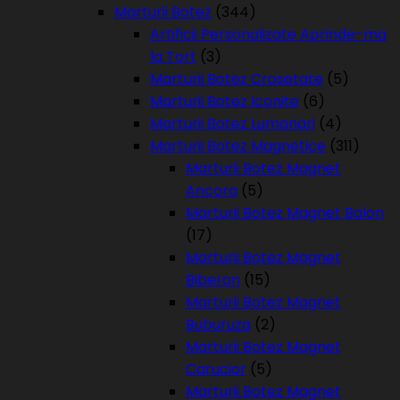
Marturii Botez
(344)
Artificii Personalizate Aprinde-ma
la Tort
(3)
Marturii Botez Crosetate
(5)
Marturii Botez Iconite
(6)
Marturii Botez Lumanari
(4)
Marturii Botez Magnetice
(311)
Marturii Botez Magnet
Ancora
(5)
Marturii Botez Magnet Balon
(17)
Marturii Botez Magnet
Biberon
(15)
Marturii Botez Magnet
Buburuza
(2)
Marturii Botez Magnet
Carucior
(5)
Marturii Botez Magnet