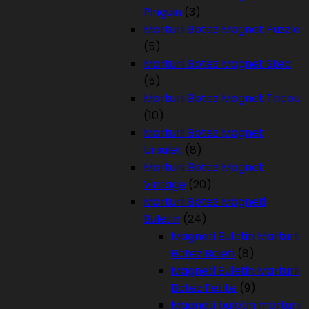
Pinguin
(3)
Marturii Botez Magnet Puzzle
(5)
Marturii Botez Magnet Stea
(5)
Marturii Botez Magnet Tricou
(10)
Marturii Botez Magnet
Ursulet
(8)
Marturii Botez Magnet
Vintage
(20)
Marturii Botez Magneti
Buletin
(24)
Magneti Buletin Marturii
Botez Baieti
(8)
Magneti Buletin Marturii
Botez Fetite
(9)
Magneti buletin marturii