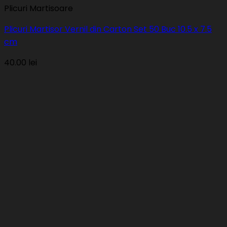
Plicuri Martisoare
Plicuri Martisor Vernil din Carton Set 50 Buc 10.5 x 7.5
cm
40.00
lei