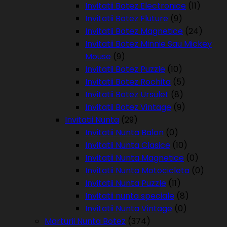
Invitatii Botez Electronice
(11)
Invitatii Botez Fluture
(9)
Invitatii Botez Magnetice
(24)
Invitatii Botez Minnie Sau Mickey
Mouse
(9)
Invitatii Botez Puzzle
(10)
Invitatii Botez Rochita
(5)
Invitatii Botez Ursulet
(8)
Invitatii Botez Vintage
(9)
Invitatii Nunta
(29)
Invitatii Nunta Balon
(0)
Invitatii Nunta Clasice
(10)
Invitatii Nunta Magnetice
(0)
Invitatii Nunta Motocicleta
(0)
Invitatii Nunta Puzzle
(11)
Invitatii nunta speciale
(8)
Invitatii Nunta Vintage
(0)
Marturii Nunta Botez
(374)