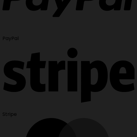
PayPal
Stripe