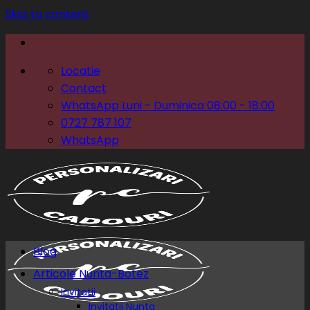
Skip to content
Locatie
Contact
WhatsApp Luni - Duminica 08:00 - 18:00
0727 787 107
WhatsApp
Blog
Articole Nunta-Botez
Invitatii
Invitatii Nunta