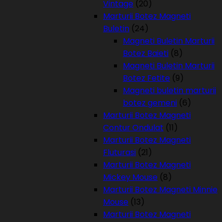
Vintage
(20)
Marturii Botez Magneti
Buletin
(24)
Magneti Buletin Marturii
Botez Baieti
(8)
Magneti Buletin Marturii
Botez Fetite
(9)
Magneti buletin marturii
botez gemeni
(6)
Marturii Botez Magneti
Contur Ondulat
(11)
Marturii Botez Magneti
Fluturasi
(21)
Marturii Botez Magneti
Mickey Mouse
(8)
Marturii Botez Magneti Minnie
Mouse
(13)
Marturii Botez Magneti