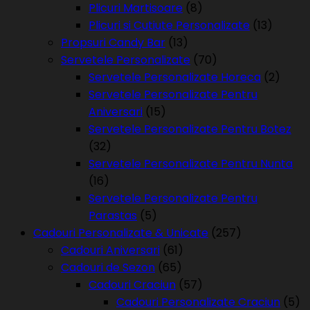
Plicuri Martisoare
(8)
Plicuri si Cutiute Personalizate
(13)
Propsuri Candy Bar
(13)
Servetele Personalizate
(70)
Servetele Personalizate Horeca
(2)
Servetele Personalizate Pentru
Aniversari
(15)
Servetele Personalizate Pentru Botez
(32)
Servetele Personalizate Pentru Nunta
(16)
Servetele Personalizate Pentru
Parastas
(5)
Cadouri Personalizate & Unicate
(257)
Cadouri Aniversari
(61)
Cadouri de Sezon
(65)
Cadouri Craciun
(57)
Cadouri Personalizate Craciun
(5)