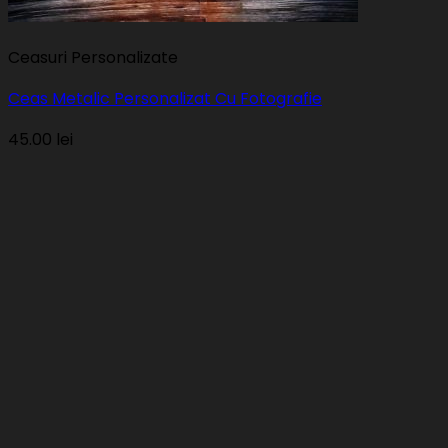
Ceasuri Personalizate
Ceas Metalic Personalizat Cu Fotografie
45.00
lei