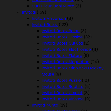
Cutii Plicuri Bani Nunta
(3)
Invitatii
(159)
Invitatii Aniversari
(8)
Invitatii Botez
(122)
Invitatii Botez Balon
(3)
Invitatii Botez Clasice
(32)
Invitatii Botez Cutiuta
(2)
Invitatii Botez Electronice
(11)
Invitatii Botez Fluture
(9)
Invitatii Botez Magnetice
(24)
Invitatii Botez Minnie Sau Mickey
Mouse
(9)
Invitatii Botez Puzzle
(10)
Invitatii Botez Rochita
(5)
Invitatii Botez Ursulet
(8)
Invitatii Botez Vintage
(9)
Invitatii Nunta
(29)