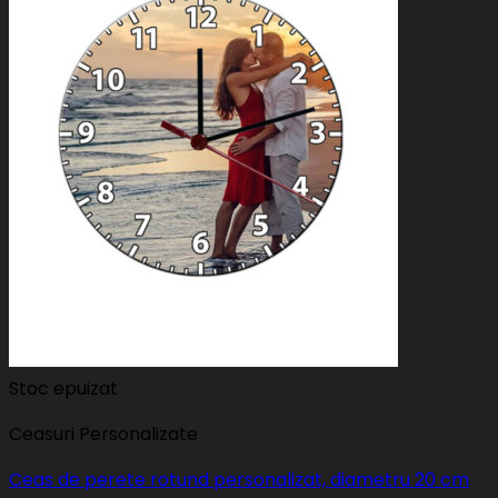
Stoc epuizat
Ceasuri Personalizate
Ceas de perete rotund personalizat, diametru 20 cm