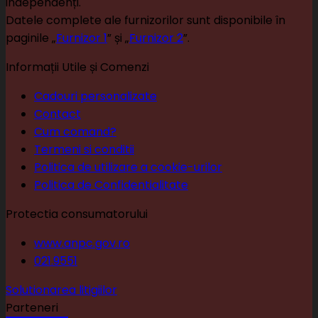
independenți.
Datele complete ale furnizorilor sunt disponibile în
paginile „
Furnizor 1
” și „
Furnizor 2
”.
Informații Utile și Comenzi
Cadouri personalizate
Contact
Cum comand?
Termeni si conditii
Politica de utilizare a cookie-urilor
Politica de Confidentialitate
Protectia consumatorului
www.anpc.gov.ro
021.9551
Solutionarea litigiilor
Parteneri