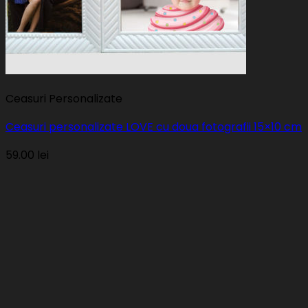
Ceasuri Personalizate
Ceasuri personalizate LOVE cu doua fotografii 15×10 cm
59.00
lei