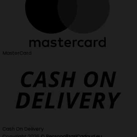
MasterCard
Cash On Delivery
Copyright 2026 ©
PersonalizariCadouri.eu