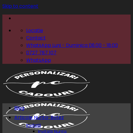
Skip to content
Locatie
Contact
WhatsApp Luni - Duminica 08:00 - 18:00
0727 787 107
WhatsApp
Blog
Articole Nunta-Botez
Invitatii
Invitatii Nunta