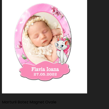
Marturii Botez Magnet Ovale