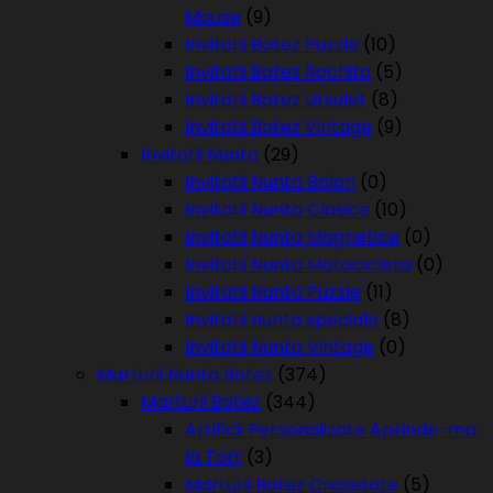
Mouse
(9)
Invitatii Botez Puzzle
(10)
Invitatii Botez Rochita
(5)
Invitatii Botez Ursulet
(8)
Invitatii Botez Vintage
(9)
Invitatii Nunta
(29)
Invitatii Nunta Balon
(0)
Invitatii Nunta Clasice
(10)
Invitatii Nunta Magnetice
(0)
Invitatii Nunta Motocicleta
(0)
Invitatii Nunta Puzzle
(11)
Invitatii nunta speciale
(8)
Invitatii Nunta Vintage
(0)
Marturii Nunta Botez
(374)
Marturii Botez
(344)
Artificii Personalizate Aprinde-ma
la Tort
(3)
Marturii Botez Crosetate
(5)