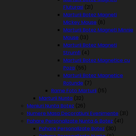
Fluturasi
(21)
Marturii Botez Magneti
Mickey Mouse
(8)
Marturii Botez Magneti Minnie
Mouse
(13)
Marturii Botez Magneti
Strumfi
(4)
Marturii Botez Magnetice cu
Poza
(55)
Marturii Botez Magnetice
Rotunde
(7)
Rame Foto Marturii
(15)
Marturii Nunta
(32)
Meniuri Nunta Botez
(26)
Numere Masa Decoratiuni Evenimente
(31)
Pahare Personalizate Nunta & Botez
(41)
Pahare Personalizate Botez
(30)