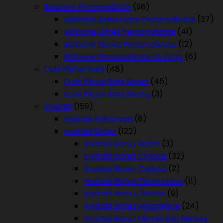
Baloane Personalizate
(96)
Baloane Aniversare Personalizate
(37)
Baloane Botez Personalizate
(41)
Baloane Nunta Personalizate
(12)
Baloane Personalizate cu Logo
(6)
Cutii Plicuri Bani
(48)
Cutii Plicuri Bani Botez
(45)
Cutii Plicuri Bani Nunta
(3)
Invitatii
(159)
Invitatii Aniversari
(8)
Invitatii Botez
(122)
Invitatii Botez Balon
(3)
Invitatii Botez Clasice
(32)
Invitatii Botez Cutiuta
(2)
Invitatii Botez Electronice
(11)
Invitatii Botez Fluture
(9)
Invitatii Botez Magnetice
(24)
Invitatii Botez Minnie Sau Mickey