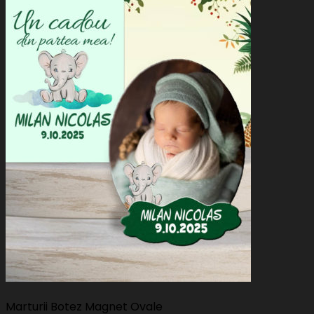
Marturii Botez Magnet Ovale