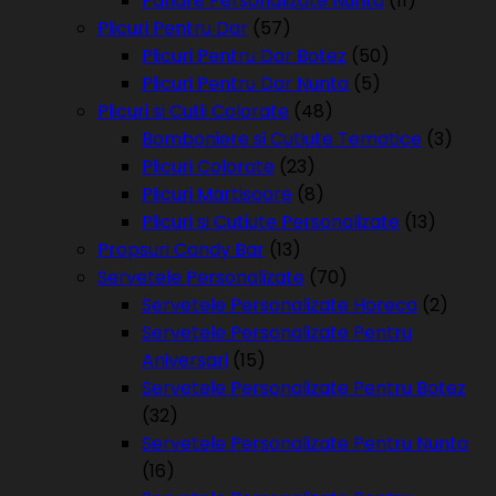
Pahare Personalizate Nunta
(11)
Plicuri Pentru Dar
(57)
Plicuri Pentru Dar Botez
(50)
Plicuri Pentru Dar Nunta
(5)
Plicuri si Cutii Colorate
(48)
Bomboniere si Cutiute Tematice
(3)
Plicuri Colorate
(23)
Plicuri Martisoare
(8)
Plicuri si Cutiute Personalizate
(13)
Propsuri Candy Bar
(13)
Servetele Personalizate
(70)
Servetele Personalizate Horeca
(2)
Servetele Personalizate Pentru
Aniversari
(15)
Servetele Personalizate Pentru Botez
(32)
Servetele Personalizate Pentru Nunta
(16)