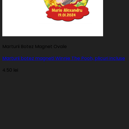
Marturii Botez Magnet Ovale
Marturii botez magneti Winnie The Pooh, plicuri incluse
4.50
lei