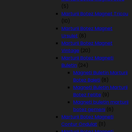
(5)
Marturii Botez Magnet Tricou
(10)
Marturii Botez Magnet
Ursulet
(8)
Marturii Botez Magnet
Vintage
(20)
Marturii Botez Magneti
Buletin
(24)
Magneti Buletin Marturii
Botez Baieti
(8)
Magneti Buletin Marturii
Botez Fetite
(9)
Magneti buletin marturii
botez gemeni
(6)
Marturii Botez Magneti
Contur Ondulat
(11)
Marturii Botez Magneti