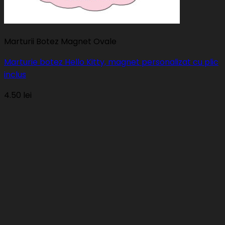
Marturii Botez Magnet Ovale
Marturie botez Hello Kitty, magnet personalizat cu plic
inclus
4.50
lei