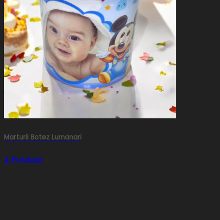
Marturii Botez Lumanari
4 Produse