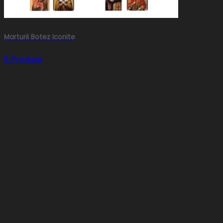
Marturii Botez Iconite
6 Produse