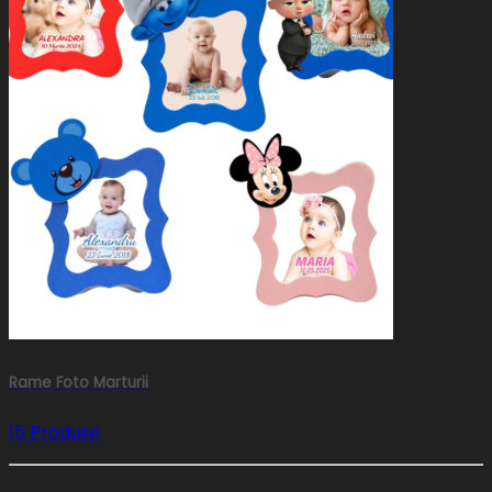
Rame Foto Marturii
15 Produse