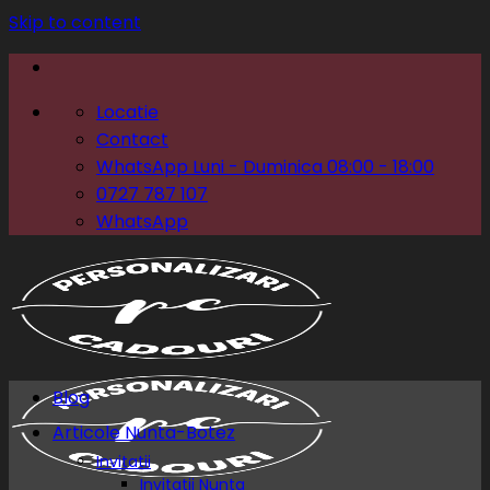
Skip to content
Locatie
Contact
WhatsApp Luni - Duminica 08:00 - 18:00
0727 787 107
WhatsApp
Blog
Articole Nunta-Botez
Invitatii
Invitatii Nunta