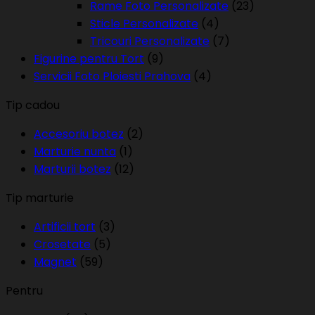
Rame Foto Personalizate
(23)
Sticle Personalizate
(4)
Tricouri Personalizate
(7)
Figurine pentru Tort
(9)
Servicii Foto Ploiesti Prahova
(4)
Tip cadou
Accesoriu botez
(2)
Marturie nunta
(1)
Marturii botez
(12)
Tip marturie
Artificii tort
(3)
Crosetate
(5)
Magnet
(59)
Pentru