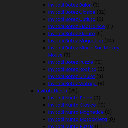
Invitatii Botez Balon
(3)
Invitatii Botez Clasice
(32)
Invitatii Botez Cutiuta
(2)
Invitatii Botez Electronice
(11)
Invitatii Botez Fluture
(9)
Invitatii Botez Magnetice
(24)
Invitatii Botez Minnie Sau Mickey
Mouse
(9)
Invitatii Botez Puzzle
(10)
Invitatii Botez Rochita
(5)
Invitatii Botez Ursulet
(8)
Invitatii Botez Vintage
(9)
Invitatii Nunta
(29)
Invitatii Nunta Balon
(0)
Invitatii Nunta Clasice
(10)
Invitatii Nunta Magnetice
(0)
Invitatii Nunta Motocicleta
(0)
Invitatii Nunta Puzzle
(11)