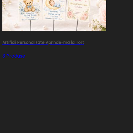
Artificii Personalizate Aprinde-ma la Tort
3 Produse