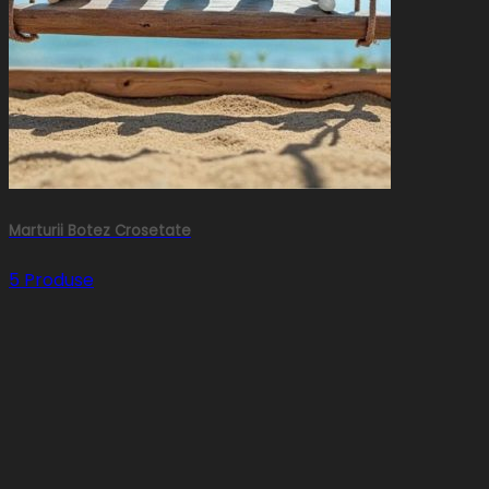
Marturii Botez Crosetate
5 Produse