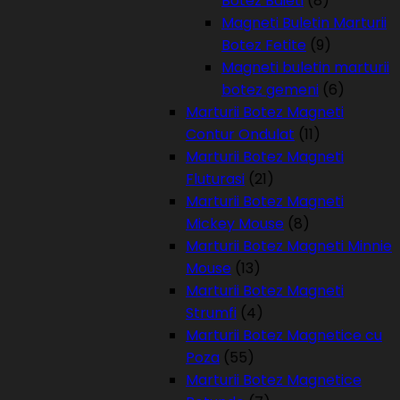
Botez Baieti
(8)
Magneti Buletin Marturii
Botez Fetite
(9)
Magneti buletin marturii
botez gemeni
(6)
Marturii Botez Magneti
Contur Ondulat
(11)
Marturii Botez Magneti
Fluturasi
(21)
Marturii Botez Magneti
Mickey Mouse
(8)
Marturii Botez Magneti Minnie
Mouse
(13)
Marturii Botez Magneti
Strumfi
(4)
Marturii Botez Magnetice cu
Poza
(55)
Marturii Botez Magnetice