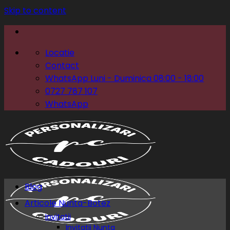
Skip to content
Locatie
Contact
WhatsApp Luni - Duminica 08:00 - 18:00
0727 787 107
WhatsApp
Blog
Articole Nunta-Botez
Invitatii
Invitatii Nunta