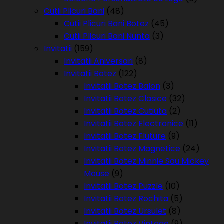
Cutii Plicuri Bani
(48)
Cutii Plicuri Bani Botez
(45)
Cutii Plicuri Bani Nunta
(3)
Invitatii
(159)
Invitatii Aniversari
(8)
Invitatii Botez
(122)
Invitatii Botez Balon
(3)
Invitatii Botez Clasice
(32)
Invitatii Botez Cutiuta
(2)
Invitatii Botez Electronice
(11)
Invitatii Botez Fluture
(9)
Invitatii Botez Magnetice
(24)
Invitatii Botez Minnie Sau Mickey
Mouse
(9)
Invitatii Botez Puzzle
(10)
Invitatii Botez Rochita
(5)
Invitatii Botez Ursulet
(8)
Invitatii Botez Vintage
(9)