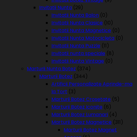
Invitatii Nunta
(29)
Invitatii Nunta Balon
(0)
Invitatii Nunta Clasice
(10)
Invitatii Nunta Magnetice
(0)
Invitatii Nunta Motocicleta
(0)
Invitatii Nunta Puzzle
(11)
Invitatii nunta speciale
(8)
Invitatii Nunta Vintage
(0)
Marturii Nunta Botez
(374)
Marturii Botez
(344)
Artificii Personalizate Aprinde-ma
la Tort
(3)
Marturii Botez Crosetate
(5)
Marturii Botez Iconite
(6)
Marturii Botez Lumanari
(4)
Marturii Botez Magnetice
(311)
Marturii Botez Magnet