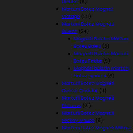
Ursulet
(8)
Marturii Botez Magnet
Vintage
(20)
Marturii Botez Magneti
Buletin
(24)
Magneti Buletin Marturii
Botez Baieti
(8)
Magneti Buletin Marturii
Botez Fetite
(9)
Magneti buletin marturii
botez gemeni
(6)
Marturii Botez Magneti
Contur Ondulat
(11)
Marturii Botez Magneti
Fluturasi
(21)
Marturii Botez Magneti
Mickey Mouse
(8)
Marturii Botez Magneti Minnie