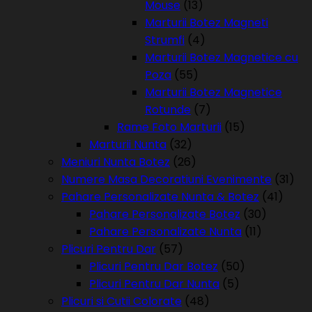
Mouse
(13)
Marturii Botez Magneti
Strumfi
(4)
Marturii Botez Magnetice cu
Poza
(55)
Marturii Botez Magnetice
Rotunde
(7)
Rame Foto Marturii
(15)
Marturii Nunta
(32)
Meniuri Nunta Botez
(26)
Numere Masa Decoratiuni Evenimente
(31)
Pahare Personalizate Nunta & Botez
(41)
Pahare Personalizate Botez
(30)
Pahare Personalizate Nunta
(11)
Plicuri Pentru Dar
(57)
Plicuri Pentru Dar Botez
(50)
Plicuri Pentru Dar Nunta
(5)
Plicuri si Cutii Colorate
(48)