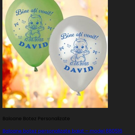
Baloane Botez Personalizate
Baloane botez personalizate baiat – model 680516