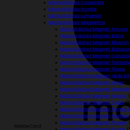
Marturii Botez Crosetate
(5)
Marturii Botez Iconite
(6)
Marturii Botez Lumanari
(4)
Marturii Botez Magnetice
(311)
Marturii Botez Magnet Ancora
Marturii Botez Magnet Balon
(1
Marturii Botez Magnet Biberon
Marturii Botez Magnet Buburuz
Marturii Botez Magnet Carucio
Marturii Botez Magnet Fantezi
Marturii Botez Magnet Floare
(
Marturii Botez Magnet Hello Kit
Marturii Botez Magnet Inima
(
Marturii Botez Magnet Masinut
Marturii Botez Magnet Norisor
Marturii Botez Magnet Ovale
(
Marturii Botez Magnet Permis 
Marturii Botez Magnet Pestisor
Marturii Botez Magnet Pinguin
MasterCard
Marturii Botez Magnet Puzzle
(