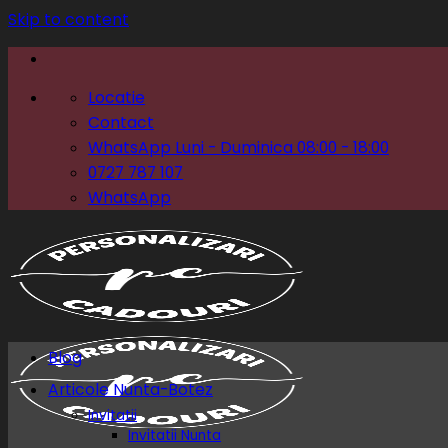
Skip to content
Locatie
Contact
WhatsApp Luni - Duminica 08:00 - 18:00
0727 787 107
WhatsApp
Blog
Articole Nunta-Botez
Invitatii
Invitatii Nunta