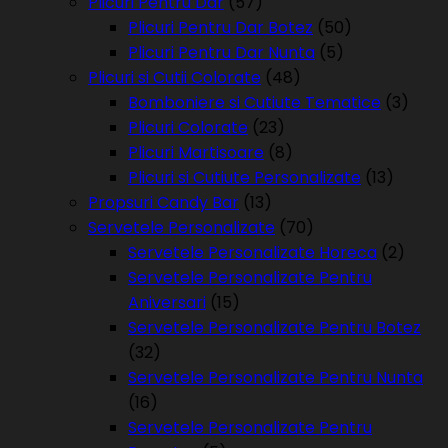
Plicuri Pentru Dar
(57)
Plicuri Pentru Dar Botez
(50)
Plicuri Pentru Dar Nunta
(5)
Plicuri si Cutii Colorate
(48)
Bomboniere si Cutiute Tematice
(3)
Plicuri Colorate
(23)
Plicuri Martisoare
(8)
Plicuri si Cutiute Personalizate
(13)
Propsuri Candy Bar
(13)
Servetele Personalizate
(70)
Servetele Personalizate Horeca
(2)
Servetele Personalizate Pentru
Aniversari
(15)
Servetele Personalizate Pentru Botez
(32)
Servetele Personalizate Pentru Nunta
(16)
Servetele Personalizate Pentru