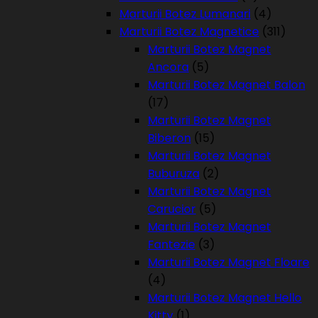
Marturii Botez Lumanari
(4)
Marturii Botez Magnetice
(311)
Marturii Botez Magnet
Ancora
(5)
Marturii Botez Magnet Balon
(17)
Marturii Botez Magnet
Biberon
(15)
Marturii Botez Magnet
Buburuza
(2)
Marturii Botez Magnet
Carucior
(5)
Marturii Botez Magnet
Fantezie
(3)
Marturii Botez Magnet Floare
(4)
Marturii Botez Magnet Hello
Kitty
(1)