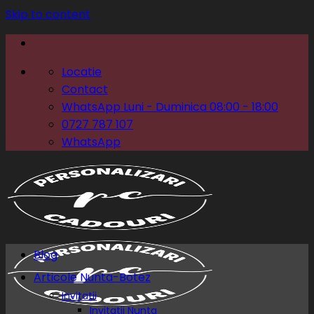
Skip to content
Locatie
Contact
WhatsApp Luni - Duminica 08:00 - 18:00
0727 787 107
WhatsApp
Blog
Articole Nunta-Botez
Invitatii
Invitatii Nunta