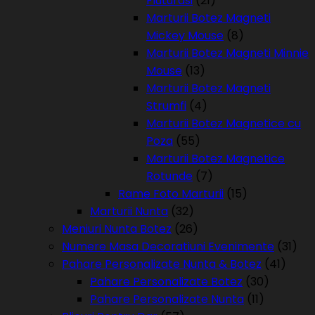
Fluturasi
(21)
Marturii Botez Magneti
Mickey Mouse
(8)
Marturii Botez Magneti Minnie
Mouse
(13)
Marturii Botez Magneti
Strumfi
(4)
Marturii Botez Magnetice cu
Poza
(55)
Marturii Botez Magnetice
Rotunde
(7)
Rame Foto Marturii
(15)
Marturii Nunta
(32)
Meniuri Nunta Botez
(26)
Numere Masa Decoratiuni Evenimente
(31)
Pahare Personalizate Nunta & Botez
(41)
Pahare Personalizate Botez
(30)
Pahare Personalizate Nunta
(11)