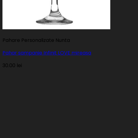
Pahare Personalizate Nunta
Pahar sampanie Infinit LOVE mireasa
30.00
lei