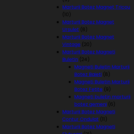
Marturii Botez Magnet Tricou
(10)
Marturii Botez Magnet
Ursulet
(8)
Marturii Botez Magnet
Vintage
(20)
Marturii Botez Magneti
Buletin
(24)
Magneti Buletin Marturii
Botez Baieti
(8)
Magneti Buletin Marturii
Botez Fetite
(9)
Magneti buletin marturii
botez gemeni
(6)
Marturii Botez Magneti
Contur Ondulat
(11)
Marturii Botez Magneti