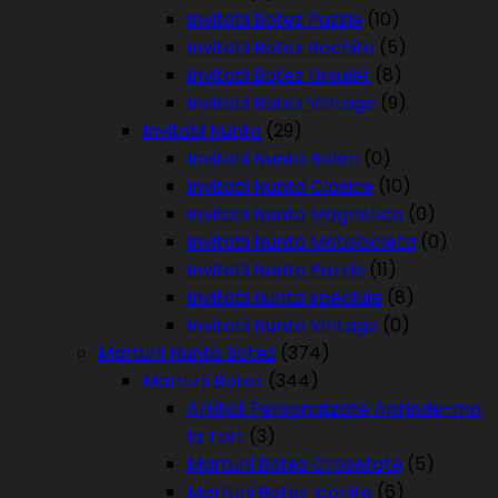
Invitatii Botez Puzzle
(10)
Invitatii Botez Rochita
(5)
Invitatii Botez Ursulet
(8)
Invitatii Botez Vintage
(9)
Invitatii Nunta
(29)
Invitatii Nunta Balon
(0)
Invitatii Nunta Clasice
(10)
Invitatii Nunta Magnetice
(0)
Invitatii Nunta Motocicleta
(0)
Invitatii Nunta Puzzle
(11)
Invitatii nunta speciale
(8)
Invitatii Nunta Vintage
(0)
Marturii Nunta Botez
(374)
Marturii Botez
(344)
Artificii Personalizate Aprinde-ma
la Tort
(3)
Marturii Botez Crosetate
(5)
Marturii Botez Iconite
(6)