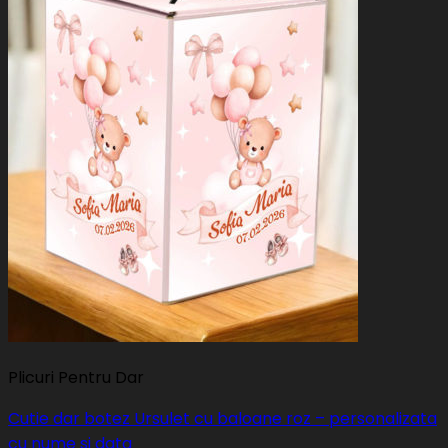
Plicuri Pentru Dar
Cutie dar botez Ursulet cu baloane roz – personalizata
cu nume si data