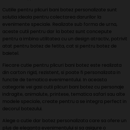
Cutiile pentru plicuri bani botez personalizate sunt
solutia ideala pentru colectarea darurilor la
evenimente speciale. Realizate sub forma de urna,
aceste cutii pentru dar la botez sunt concepute
pentru a imbina utilitatea cu un design atractiv, potrivit
atat pentru botez de fetita, cat si pentru botez de
baietel.
Fiecare cutie pentru plicuri bani botez este realizata
din carton rigid, rezistent, si poate fi personalizata in
functie de tematica evenimentului. In aceasta
categorie vei gasi cutii plicuri bani botez cu personaje
indragite, animalute, printese, tematica safari sau alte
modele speciale, create pentru a se integra perfect in
decorul botezului.
Alege o cutie dar botez personalizata care sa ofere un
plus de eleganta evenimentului si sa asigure o