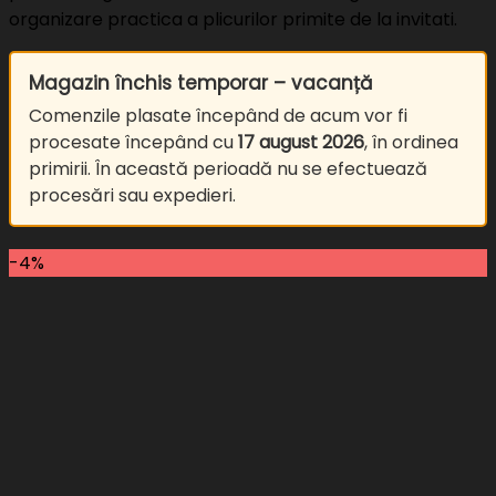
organizare practica a plicurilor primite de la invitati.
Magazin închis temporar – vacanță
Comenzile plasate începând de acum vor fi
procesate începând cu
17 august 2026
, în ordinea
primirii. În această perioadă nu se efectuează
procesări sau expedieri.
-4%