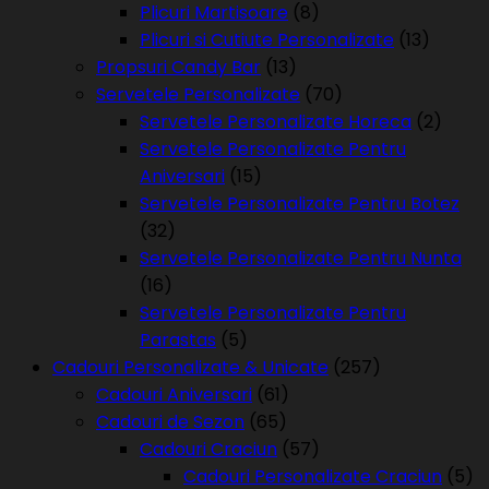
Plicuri Martisoare
(8)
Plicuri si Cutiute Personalizate
(13)
Propsuri Candy Bar
(13)
Servetele Personalizate
(70)
Servetele Personalizate Horeca
(2)
Servetele Personalizate Pentru
Aniversari
(15)
Servetele Personalizate Pentru Botez
(32)
Servetele Personalizate Pentru Nunta
(16)
Servetele Personalizate Pentru
Parastas
(5)
Cadouri Personalizate & Unicate
(257)
Cadouri Aniversari
(61)
Cadouri de Sezon
(65)
Cadouri Craciun
(57)
Cadouri Personalizate Craciun
(5)