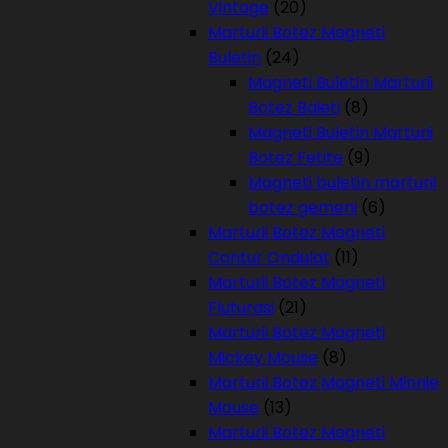
Vintage
(20)
Marturii Botez Magneti
Buletin
(24)
Magneti Buletin Marturii
Botez Baieti
(8)
Magneti Buletin Marturii
Botez Fetite
(9)
Magneti buletin marturii
botez gemeni
(6)
Marturii Botez Magneti
Contur Ondulat
(11)
Marturii Botez Magneti
Fluturasi
(21)
Marturii Botez Magneti
Mickey Mouse
(8)
Marturii Botez Magneti Minnie
Mouse
(13)
Marturii Botez Magneti