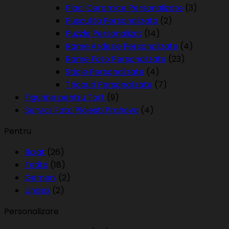
Placi Ceramice Personalizate
(3)
Pusculita Personalizata
(2)
Puzzle Personalizat
(14)
Rame Ardezie Personalizate
(4)
Rame Foto Personalizate
(23)
Sticle Personalizate
(4)
Tricouri Personalizate
(7)
Figurine pentru Tort
(9)
Servicii Foto Ploiesti Prahova
(4)
Pentru
Baiat
(26)
Fetita
(18)
Gemeni
(2)
Unisex
(2)
Personalizare