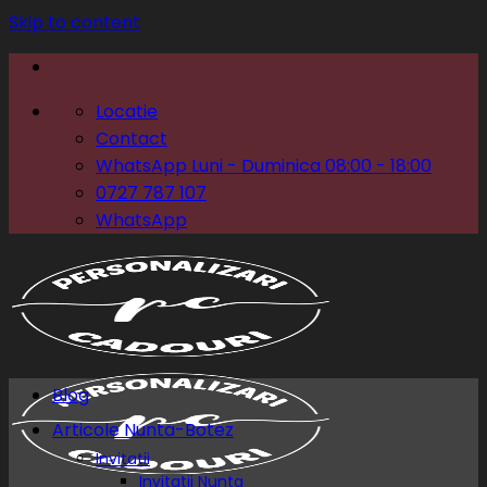
Skip to content
Locatie
Contact
WhatsApp Luni - Duminica 08:00 - 18:00
0727 787 107
WhatsApp
Blog
Articole Nunta-Botez
Invitatii
Invitatii Nunta