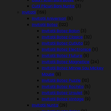
Cutii Plicuri Bani Nunta
(3)
Invitatii
(159)
Invitatii Aniversari
(8)
Invitatii Botez
(122)
Invitatii Botez Balon
(3)
Invitatii Botez Clasice
(32)
Invitatii Botez Cutiuta
(2)
Invitatii Botez Electronice
(11)
Invitatii Botez Fluture
(9)
Invitatii Botez Magnetice
(24)
Invitatii Botez Minnie Sau Mickey
Mouse
(9)
Invitatii Botez Puzzle
(10)
Invitatii Botez Rochita
(5)
Invitatii Botez Ursulet
(8)
Invitatii Botez Vintage
(9)
Invitatii Nunta
(29)