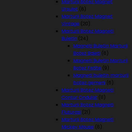
Marturii Botez Magnet
Ursulet
(8)
Marturii Botez Magnet
Vintage
(20)
Marturii Botez Magneti
Buletin
(24)
Magneti Buletin Marturii
Botez Baieti
(8)
Magneti Buletin Marturii
Botez Fetite
(9)
Magneti buletin marturii
botez gemeni
(6)
Marturii Botez Magneti
Contur Ondulat
(11)
Marturii Botez Magneti
Fluturasi
(21)
Marturii Botez Magneti
Mickey Mouse
(8)