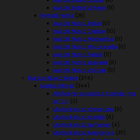
Invitatii Botez Vintage
(9)
Invitatii Nunta
(29)
Invitatii Nunta Balon
(0)
Invitatii Nunta Clasice
(10)
Invitatii Nunta Magnetice
(0)
Invitatii Nunta Motocicleta
(0)
Invitatii Nunta Puzzle
(11)
Invitatii nunta speciale
(8)
Invitatii Nunta Vintage
(0)
Marturii Nunta Botez
(374)
Marturii Botez
(344)
Artificii Personalizate Aprinde-ma
la Tort
(3)
Marturii Botez Crosetate
(5)
Marturii Botez Iconite
(6)
Marturii Botez Lumanari
(4)
Marturii Botez Magnetice
(311)