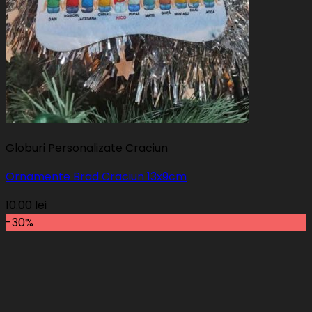
Globuri Personalizate Craciun
Ornamente Brad Craciun 13x9cm
10.00
lei
-30%