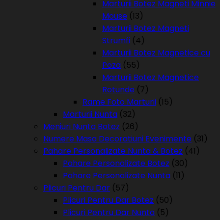
Marturii Botez Magneti Minnie
Mouse
(13)
Marturii Botez Magneti
Strumfi
(4)
Marturii Botez Magnetice cu
Poza
(55)
Marturii Botez Magnetice
Rotunde
(7)
Rame Foto Marturii
(15)
Marturii Nunta
(32)
Meniuri Nunta Botez
(26)
Numere Masa Decoratiuni Evenimente
(31)
Pahare Personalizate Nunta & Botez
(41)
Pahare Personalizate Botez
(30)
Pahare Personalizate Nunta
(11)
Plicuri Pentru Dar
(57)
Plicuri Pentru Dar Botez
(50)
Plicuri Pentru Dar Nunta
(5)