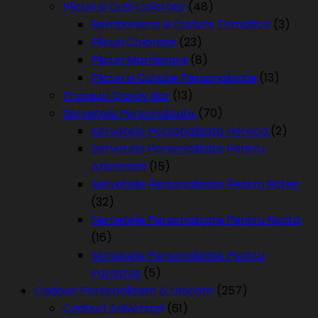
Plicuri si Cutii Colorate
(48)
Bomboniere si Cutiute Tematice
(3)
Plicuri Colorate
(23)
Plicuri Martisoare
(8)
Plicuri si Cutiute Personalizate
(13)
Propsuri Candy Bar
(13)
Servetele Personalizate
(70)
Servetele Personalizate Horeca
(2)
Servetele Personalizate Pentru
Aniversari
(15)
Servetele Personalizate Pentru Botez
(32)
Servetele Personalizate Pentru Nunta
(16)
Servetele Personalizate Pentru
Parastas
(5)
Cadouri Personalizate & Unicate
(257)
Cadouri Aniversari
(61)