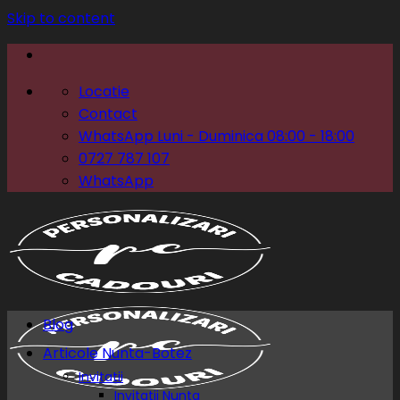
Skip to content
Locatie
Contact
WhatsApp Luni - Duminica 08:00 - 18:00
0727 787 107
WhatsApp
Blog
Articole Nunta-Botez
Invitatii
Invitatii Nunta