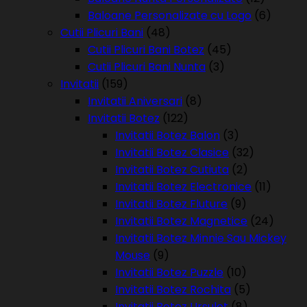
Baloane Personalizate cu Logo
(6)
Cutii Plicuri Bani
(48)
Cutii Plicuri Bani Botez
(45)
Cutii Plicuri Bani Nunta
(3)
Invitatii
(159)
Invitatii Aniversari
(8)
Invitatii Botez
(122)
Invitatii Botez Balon
(3)
Invitatii Botez Clasice
(32)
Invitatii Botez Cutiuta
(2)
Invitatii Botez Electronice
(11)
Invitatii Botez Fluture
(9)
Invitatii Botez Magnetice
(24)
Invitatii Botez Minnie Sau Mickey
Mouse
(9)
Invitatii Botez Puzzle
(10)
Invitatii Botez Rochita
(5)
Invitatii Botez Ursulet
(8)