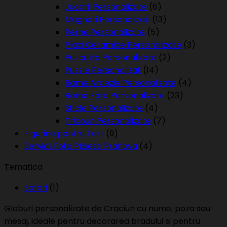
Jucarii Personalizate
(6)
Magneti Personalizati
(13)
Perne Personalizate
(5)
Placi Ceramice Personalizate
(3)
Pusculita Personalizata
(2)
Puzzle Personalizat
(14)
Rame Ardezie Personalizate
(4)
Rame Foto Personalizate
(23)
Sticle Personalizate
(4)
Tricouri Personalizate
(7)
Figurine pentru Tort
(9)
Servicii Foto Ploiesti Prahova
(4)
Tematica
Safari
(1)
Globuri personalizate de Craciun cu nume, poza sau
mesaj, ideale pentru decorarea bradului si pentru