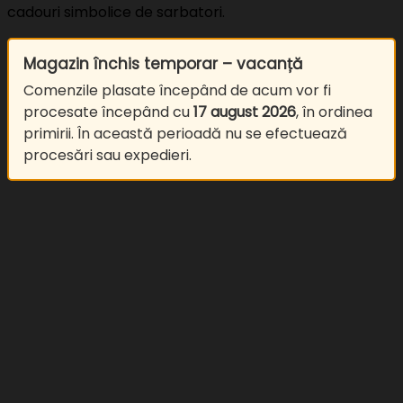
cadouri simbolice de sarbatori.
Magazin închis temporar – vacanță
Comenzile plasate începând de acum vor fi
procesate începând cu
17 august 2026
, în ordinea
primirii. În această perioadă nu se efectuează
procesări sau expedieri.