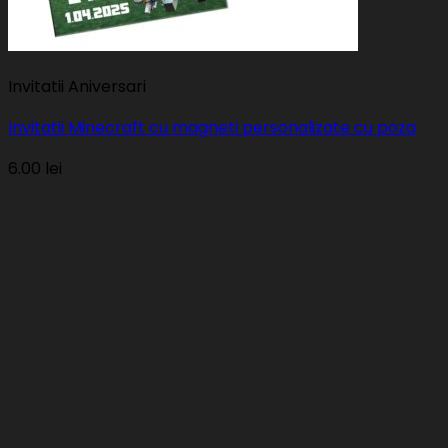
Invitatii Aniversari
Invitatii Minecraft cu magneti personalizate cu poza
6.00
lei