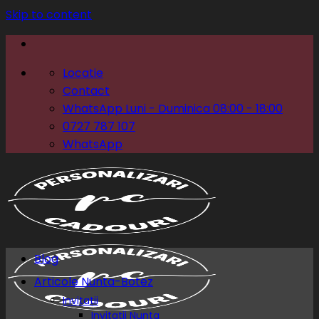
Skip to content
Locatie
Contact
WhatsApp Luni - Duminica 08:00 - 18:00
0727 787 107
WhatsApp
Blog
Articole Nunta-Botez
Invitatii
Invitatii Nunta