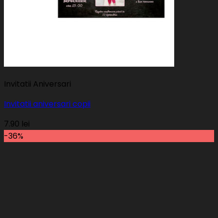
Invitatii Aniversari
Invitatii aniversari copii
7.90
lei
-36%