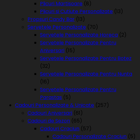
Plicuri Martisoare
(8)
Plicuri si Cutiute Personalizate
(13)
Propsuri Candy Bar
(13)
Servetele Personalizate
(70)
Servetele Personalizate Horeca
(2)
Servetele Personalizate Pentru
Aniversari
(15)
Servetele Personalizate Pentru Botez
(32)
Servetele Personalizate Pentru Nunta
(16)
Servetele Personalizate Pentru
Parastas
(5)
Cadouri Personalizate & Unicate
(257)
Cadouri Aniversari
(61)
Cadouri de Sezon
(65)
Cadouri Craciun
(57)
Cadouri Personalizate Craciun
(5)