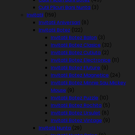
Cutii Plicuri Bani Nunta
(3)
Invitatii
(159)
Invitatii Aniversari
(8)
Invitatii Botez
(122)
Invitatii Botez Balon
(3)
Invitatii Botez Clasice
(32)
Invitatii Botez Cutiuta
(2)
Invitatii Botez Electronice
(11)
Invitatii Botez Fluture
(9)
Invitatii Botez Magnetice
(24)
Invitatii Botez Minnie Sau Mickey
Mouse
(9)
Invitatii Botez Puzzle
(10)
Invitatii Botez Rochita
(5)
Invitatii Botez Ursulet
(8)
Invitatii Botez Vintage
(9)
Invitatii Nunta
(29)