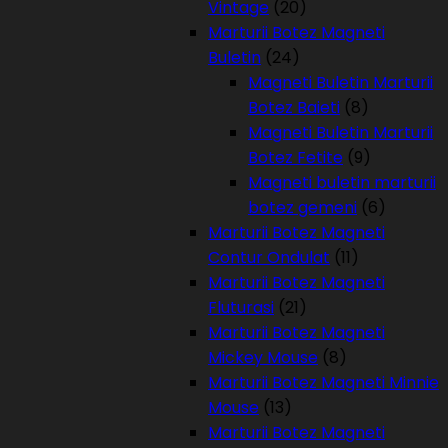
Vintage
(20)
Marturii Botez Magneti
Buletin
(24)
Magneti Buletin Marturii
Botez Baieti
(8)
Magneti Buletin Marturii
Botez Fetite
(9)
Magneti buletin marturii
botez gemeni
(6)
Marturii Botez Magneti
Contur Ondulat
(11)
Marturii Botez Magneti
Fluturasi
(21)
Marturii Botez Magneti
Mickey Mouse
(8)
Marturii Botez Magneti Minnie
Mouse
(13)
Marturii Botez Magneti