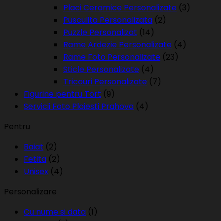
Placi Ceramice Personalizate
(3)
Pusculita Personalizata
(2)
Puzzle Personalizat
(14)
Rame Ardezie Personalizate
(4)
Rame Foto Personalizate
(23)
Sticle Personalizate
(4)
Tricouri Personalizate
(7)
Figurine pentru Tort
(9)
Servicii Foto Ploiesti Prahova
(4)
Pentru
Baiat
(2)
Fetita
(2)
Unisex
(4)
Personalizare
Cu nume si data
(1)