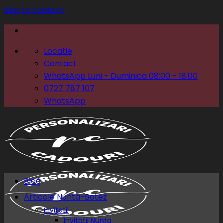
Skip to content
Locatie
Contact
WhatsApp Luni - Duminica 08:00 - 18:00
0727 787 107
WhatsApp
Blog
Articole Nunta-Botez
Invitatii
Invitatii Nunta