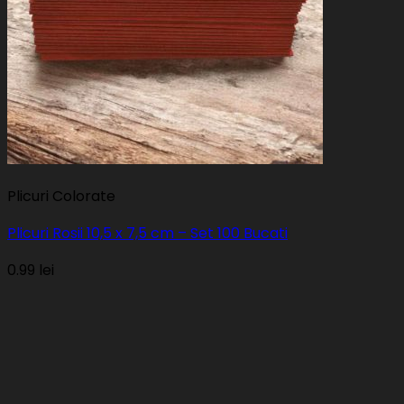
Plicuri Colorate
Plicuri Rosii 10,5 x 7,5 cm – Set 100 Bucati
0.99
lei