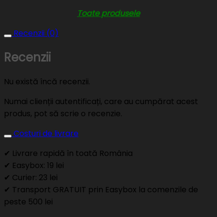
Toate produsele
Recenzii (0)
Recenzii
Nu există încă recenzii.
Numai clienții autentificați, care au cumpărat acest
produs, pot să scrie o recenzie.
Costuri de livrare
✔ Livrare rapidă în toată România
✔ Easybox: 19 lei
✔ Curier: 23 lei
✔ Transport GRATUIT prin Easybox la comenzile de
peste 500 lei