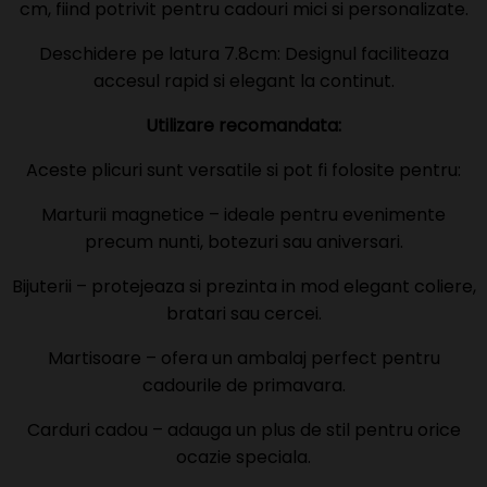
cm, fiind potrivit pentru cadouri mici si personalizate.
Deschidere pe latura 7.8cm: Designul faciliteaza
accesul rapid si elegant la continut.
Utilizare recomandata:
Aceste plicuri sunt versatile si pot fi folosite pentru:
Marturii magnetice – ideale pentru evenimente
precum nunti, botezuri sau aniversari.
Bijuterii – protejeaza si prezinta in mod elegant coliere,
bratari sau cercei.
Martisoare – ofera un ambalaj perfect pentru
cadourile de primavara.
Carduri cadou – adauga un plus de stil pentru orice
ocazie speciala.