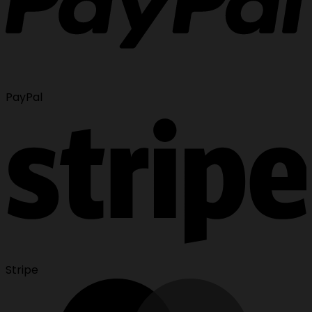
PayPal
Stripe