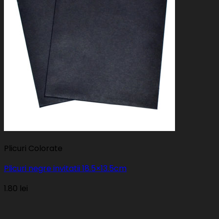
Plicuri Colorate
Plicuri negre invitatii 18.5×13.5cm
1.80
lei