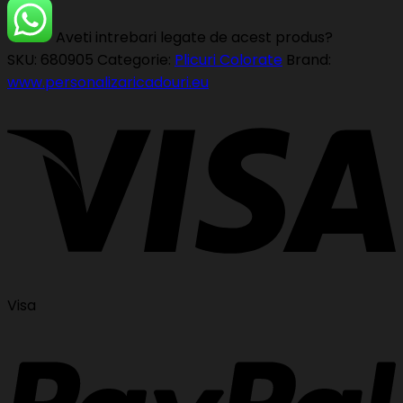
Aveti intrebari legate de acest produs?
SKU:
680905
Categorie:
Plicuri Colorate
Brand:
www.personalizaricadouri.eu
Visa