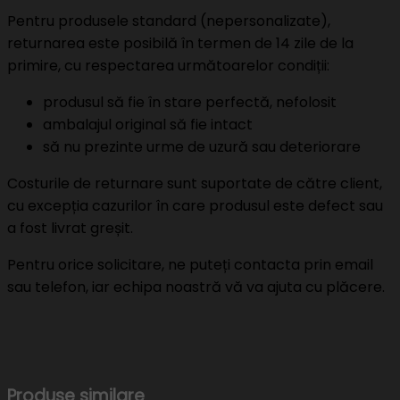
Pentru produsele standard (nepersonalizate),
returnarea este posibilă în termen de 14 zile de la
primire, cu respectarea următoarelor condiții:
produsul să fie în stare perfectă, nefolosit
ambalajul original să fie intact
să nu prezinte urme de uzură sau deteriorare
Costurile de returnare sunt suportate de către client,
cu excepția cazurilor în care produsul este defect sau
a fost livrat greșit.
Pentru orice solicitare, ne puteți contacta prin email
sau telefon, iar echipa noastră vă va ajuta cu plăcere.
Produse similare