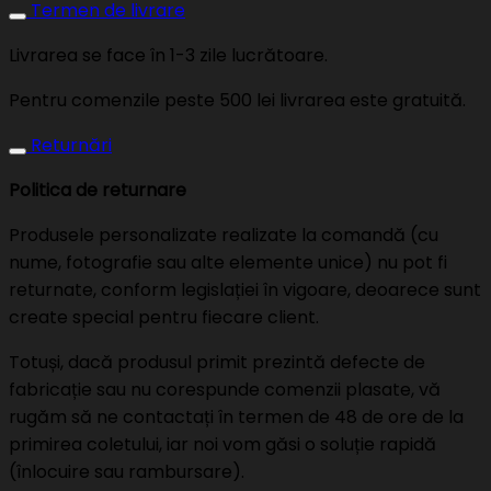
Termen de livrare
Livrarea se face în 1-3 zile lucrătoare.
Pentru comenzile peste 500 lei livrarea este gratuită.
Returnări
Politica de returnare
Produsele personalizate realizate la comandă (cu
nume, fotografie sau alte elemente unice) nu pot fi
returnate, conform legislației în vigoare, deoarece sunt
create special pentru fiecare client.
Totuși, dacă produsul primit prezintă defecte de
fabricație sau nu corespunde comenzii plasate, vă
rugăm să ne contactați în termen de 48 de ore de la
primirea coletului, iar noi vom găsi o soluție rapidă
(înlocuire sau rambursare).