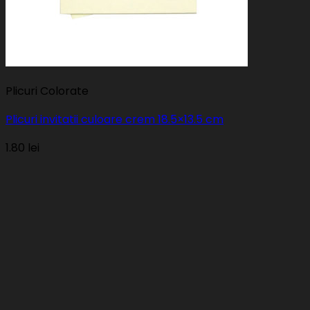
Plicuri Colorate
Plicuri invitatii culoare crem 18.5×13.5 cm
1.80
lei