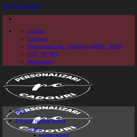
Skip to content
Locatie
Contact
WhatsApp Luni - Duminica 08:00 - 18:00
0727 787 107
WhatsApp
Blog
Articole Nunta-Botez
Invitatii
Invitatii Nunta