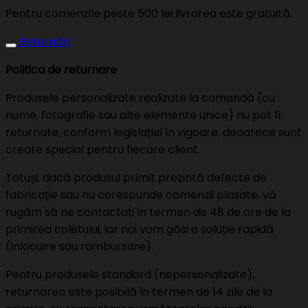
Pentru comenzile peste 500 lei livrarea este gratuită.
Returnări
Politica de returnare
Produsele personalizate realizate la comandă (cu
nume, fotografie sau alte elemente unice) nu pot fi
returnate, conform legislației în vigoare, deoarece sunt
create special pentru fiecare client.
Totuși, dacă produsul primit prezintă defecte de
fabricație sau nu corespunde comenzii plasate, vă
rugăm să ne contactați în termen de 48 de ore de la
primirea coletului, iar noi vom găsi o soluție rapidă
(înlocuire sau rambursare).
Pentru produsele standard (nepersonalizate),
returnarea este posibilă în termen de 14 zile de la