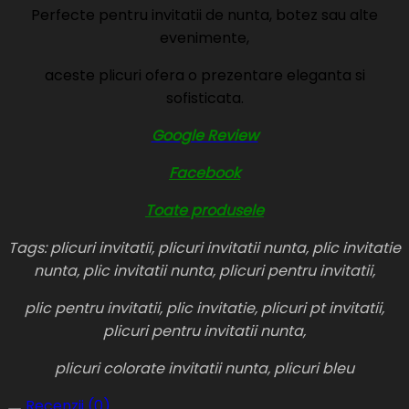
Perfecte pentru invitatii de nunta, botez sau alte
evenimente,
aceste plicuri ofera o prezentare eleganta si
sofisticata.
Google Review
Facebook
Toate produsele
Tags: plicuri invitatii, plicuri invitatii nunta, plic invitatie
nunta, plic invitatii nunta, plicuri pentru invitatii,
plic pentru invitatii, plic invitatie, plicuri pt invitatii,
plicuri pentru invitatii nunta,
plicuri colorate invitatii nunta, plicuri bleu
Recenzii (0)