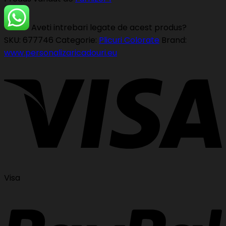
Aveti intrebari legate de acest produs?
SKU:
677746
Categorie:
Plicuri Colorate
Brand:
www.personalizaricadouri.eu
Visa