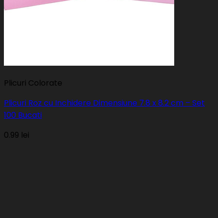
Plicuri Colorate
Plicuri Roz cu Inchidere Dimensiune 7.8 x 8.2 cm – Set
100 Bucati
0.99
lei