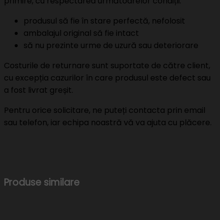
primire, cu respectarea următoarelor condiții:
produsul să fie în stare perfectă, nefolosit
ambalajul original să fie intact
să nu prezinte urme de uzură sau deteriorare
Costurile de returnare sunt suportate de către client,
cu excepția cazurilor în care produsul este defect sau
a fost livrat greșit.
Pentru orice solicitare, ne puteți contacta prin email
sau telefon, iar echipa noastră vă va ajuta cu plăcere.
Produse similare