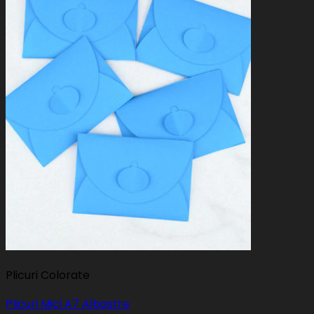
Plicuri Colorate
Plicuri Mici A7 Albastre