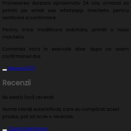
Procesarea dureaza aproximativ 24 ore, urmand sa
primiti pe email sau whatsapp macheta pentru
verificare si confirmare.
Pentru orice modificare solicitata, primiti o noua
macheta.
Comanda intra in executie doar dupa ce avem
confirmarea dvs.
Recenzii (0)
Recenzii
Nu există încă recenzii.
Numai clienții autentificați, care au cumpărat acest
produs, pot să scrie o recenzie.
Costuri de livrare