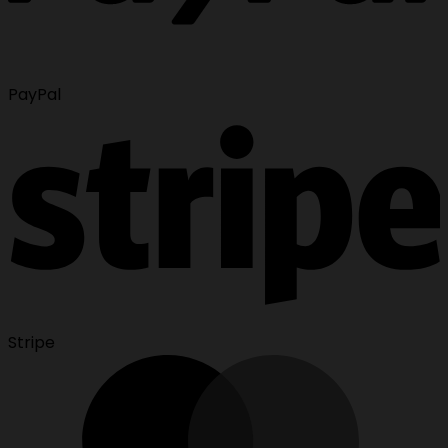
PayPal
Stripe