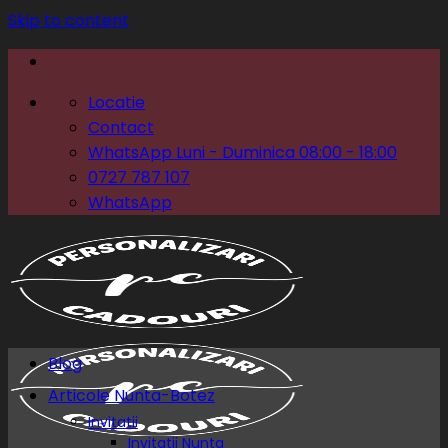
Skip to content
Locatie
Contact
WhatsApp Luni - Duminica 08:00 - 18:00
0727 787 107
WhatsApp
Blog
Articole Nunta-Botez
Invitatii
Invitatii Nunta