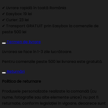
✔ Livrare rapidă în toată România
✔ Easybox: 19 lei
✔ Curier: 23 lei
✔ Transport GRATUIT prin Easybox la comenzile de
peste 500 lei
Termen de livrare
Livrarea se face în 1-3 zile lucrătoare.
Pentru comenzile peste 500 lei livrarea este gratuită.
Returnări
Politica de returnare
Produsele personalizate realizate la comandă (cu
nume, fotografie sau alte elemente unice) nu pot fi
returnate, conform legislației în vigoare, deoarece sunt