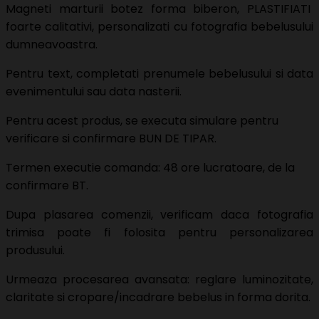
Magneti marturii botez forma biberon, PLASTIFIATI
foarte calitativi, personalizati cu fotografia bebelusului
dumneavoastra.
Pentru text, completati prenumele bebelusului si data
evenimentului sau data nasterii.
Pentru acest produs, se executa simulare pentru
verificare si confirmare BUN DE TIPAR.
Termen executie comanda: 48 ore lucratoare, de la
confirmare BT.
Dupa plasarea comenzii, verificam daca fotografia
trimisa poate fi folosita pentru personalizarea
produsului.
Urmeaza procesarea avansata: reglare luminozitate,
claritate si cropare/incadrare bebelus in forma dorita.