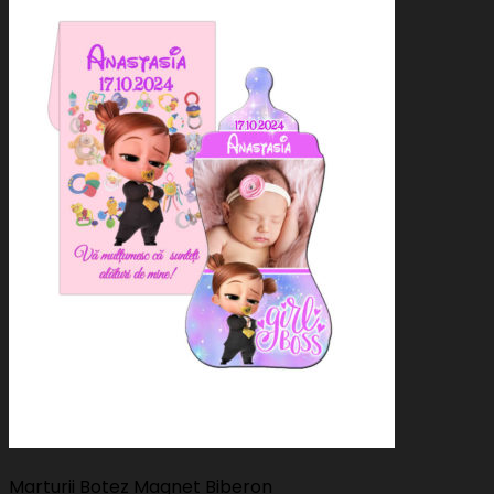
Marturii Botez Magnet Biberon