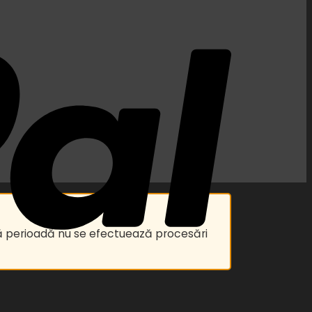
astă perioadă nu se efectuează procesări