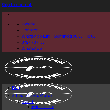
Skip to content
Locatie
Contact
WhatsApp Luni - Duminica 08:00 - 18:00
0727 787 107
WhatsApp
Blog
Articole Nunta-Botez
Invitatii
Invitatii Nunta