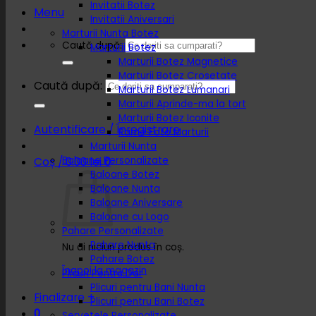
Invitatii Botez
Menu
Invitatii Aniversari
Marturii Nunta Botez
Caută după:
Marturii Botez
Marturii Botez Magnetice
Marturii Botez Crosetate
Caută după:
Marturii Botez Lumanari
Marturii Aprinde-ma la tort
Marturii Botez Iconite
Autentificare / Înregistrare
Rame Foto Marturii
Marturii Nunta
Baloane Personalizate
Coș /
0.00
lei
0
Baloane Botez
Baloane Nunta
Baloane Aniversare
Baloane cu Logo
Pahare Personalizate
Pahare Nunta
Nu ai niciun produs în coș.
Pahare Botez
Înapoi la magazin
Plicuri Pentru Dar
Plicuri pentru Bani Nunta
Finalizare
+
Plicuri pentru Bani Botez
0
Servetele Personalizate