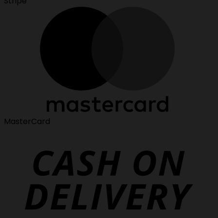
Stripe
MasterCard