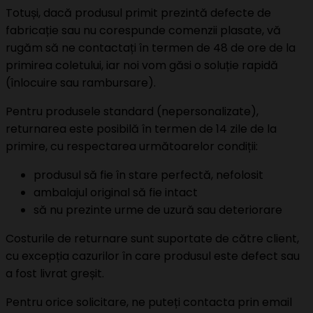
Totuși, dacă produsul primit prezintă defecte de
fabricație sau nu corespunde comenzii plasate, vă
rugăm să ne contactați în termen de 48 de ore de la
primirea coletului, iar noi vom găsi o soluție rapidă
(înlocuire sau rambursare).
Pentru produsele standard (nepersonalizate),
returnarea este posibilă în termen de 14 zile de la
primire, cu respectarea următoarelor condiții:
produsul să fie în stare perfectă, nefolosit
ambalajul original să fie intact
să nu prezinte urme de uzură sau deteriorare
Costurile de returnare sunt suportate de către client,
cu excepția cazurilor în care produsul este defect sau
a fost livrat greșit.
Pentru orice solicitare, ne puteți contacta prin email