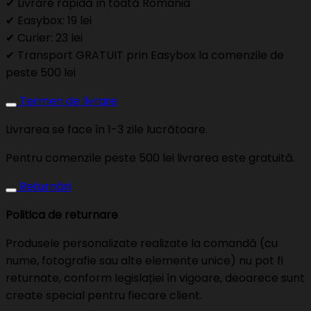
✔ Livrare rapidă în toată România
✔ Easybox: 19 lei
✔ Curier: 23 lei
✔ Transport GRATUIT prin Easybox la comenzile de
peste 500 lei
Termen de livrare
Livrarea se face în 1-3 zile lucrătoare.
Pentru comenzile peste 500 lei livrarea este gratuită.
Returnări
Politica de returnare
Produsele personalizate realizate la comandă (cu
nume, fotografie sau alte elemente unice) nu pot fi
returnate, conform legislației în vigoare, deoarece sunt
create special pentru fiecare client.