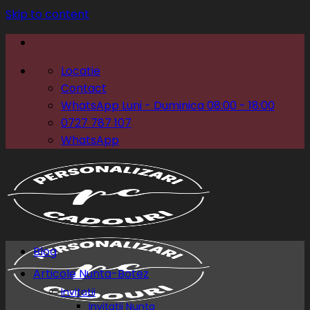
Skip to content
Locatie
Contact
WhatsApp Luni - Duminica 08:00 - 18:00
0727 787 107
WhatsApp
Blog
Articole Nunta-Botez
Invitatii
Invitatii Nunta