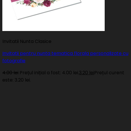
Invitatii Nunta Clasice
Invitatii pentru nunta tematica florala personalizate cu
fotografie
4.00
lei
Prețul inițial a fost: 4.00 lei.
3.20
lei
Prețul curent
este: 3.20 lei.