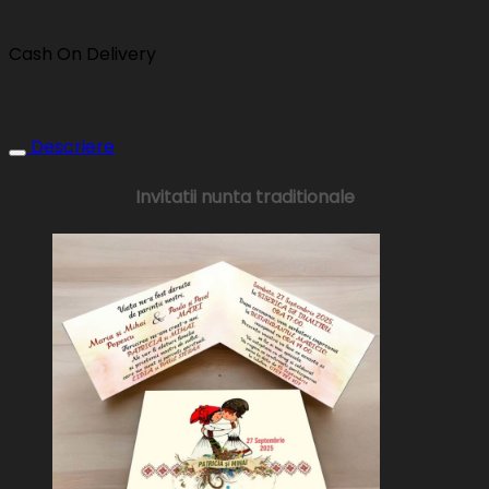
Cash On Delivery
Descriere
Invitatii nunta traditionale