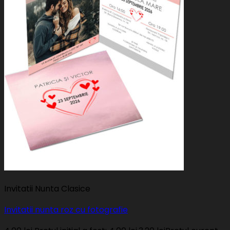
Invitatii Nunta Clasice
Invitatii nunta roz cu fotografie