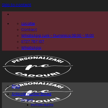
Skip to content
Locatie
Contact
WhatsApp Luni - Duminica 08:00 - 18:00
0727 787 107
WhatsApp
Blog
Articole Nunta-Botez
Invitatii
Invitatii Nunta