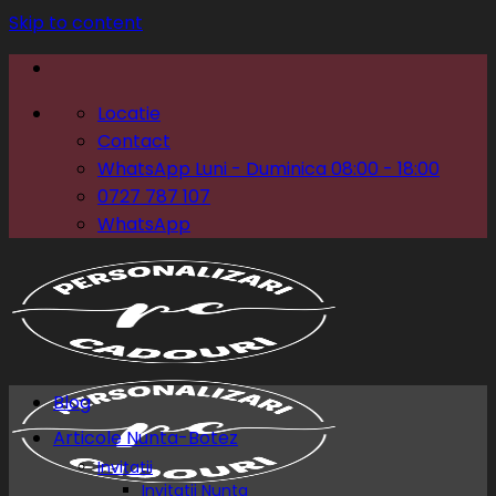
Skip to content
Locatie
Contact
WhatsApp Luni - Duminica 08:00 - 18:00
0727 787 107
WhatsApp
Blog
Articole Nunta-Botez
Invitatii
Invitatii Nunta