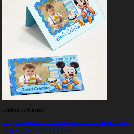
Cadouri Aniversari
Magneti aniversare 1 an Mickey Mouse – model 672516,
magnet premium 9.5 x 6.5 cm