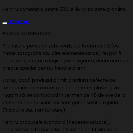
Pentru comenzile peste 500 lei livrarea este gratuită.
Returnări
Politica de returnare
Produsele personalizate realizate la comandă (cu
nume, fotografie sau alte elemente unice) nu pot fi
returnate, conform legislației în vigoare, deoarece sunt
create special pentru fiecare client.
Totuși, dacă produsul primit prezintă defecte de
fabricație sau nu corespunde comenzii plasate, vă
rugăm să ne contactați în termen de 48 de ore de la
primirea coletului, iar noi vom găsi o soluție rapidă
(înlocuire sau rambursare).
Pentru produsele standard (nepersonalizate),
returnarea este posibilă în termen de 14 zile de la