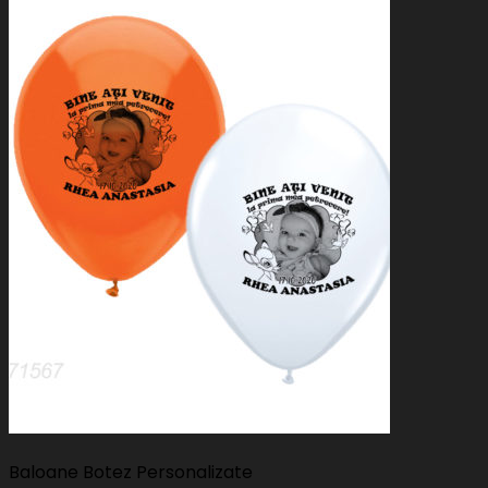
Baloane Botez Personalizate