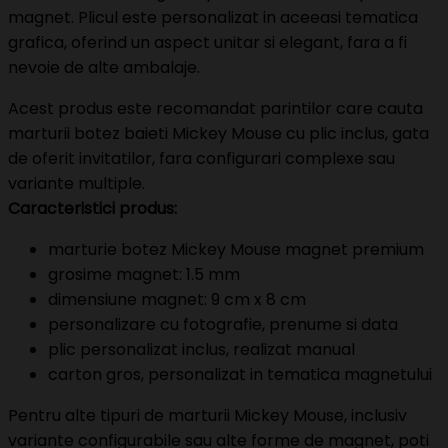
magnet. Plicul este personalizat in aceeasi tematica
grafica, oferind un aspect unitar si elegant, fara a fi
nevoie de alte ambalaje.
Acest produs este recomandat parintilor care cauta
marturii botez baieti Mickey Mouse cu plic inclus, gata
de oferit invitatilor, fara configurari complexe sau
variante multiple.
Caracteristici produs:
marturie botez Mickey Mouse magnet premium
grosime magnet: 1.5 mm
dimensiune magnet: 9 cm x 8 cm
personalizare cu fotografie, prenume si data
plic personalizat inclus, realizat manual
carton gros, personalizat in tematica magnetului
Pentru alte tipuri de marturii Mickey Mouse, inclusiv
variante configurabile sau alte forme de magnet, poti