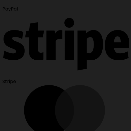
PayPal
Stripe