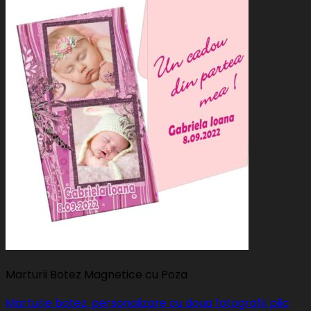
Marturii Botez Magnetice cu Poza
Marturie botez, personalizare cu doua fotografii, plic