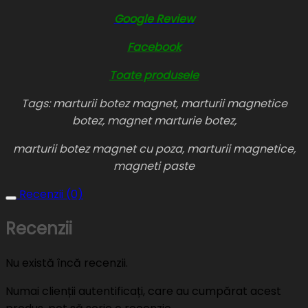
Google Review
Facebook
Toate produsele
Tags: marturii botez magnet, marturii magnetice
botez, magnet marturie botez,
marturii botez magnet cu poza, marturii magnetice,
magneti paste
Recenzii (0)
Recenzii
Nu există încă recenzii.
Numai clienții autentificați, care au cumpărat acest