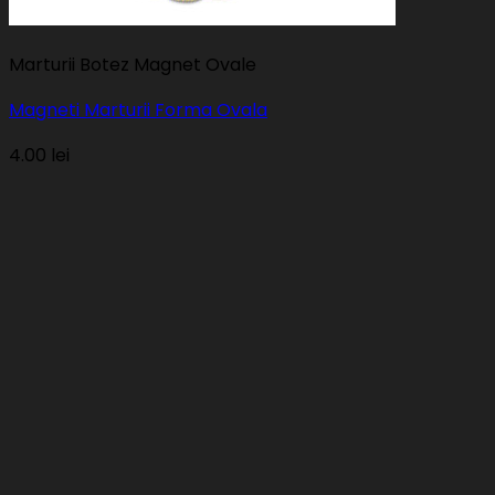
Marturii Botez Magnet Ovale
Magneti Marturii Forma Ovala
4.00
lei