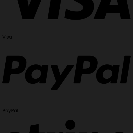
Visa
PayPal