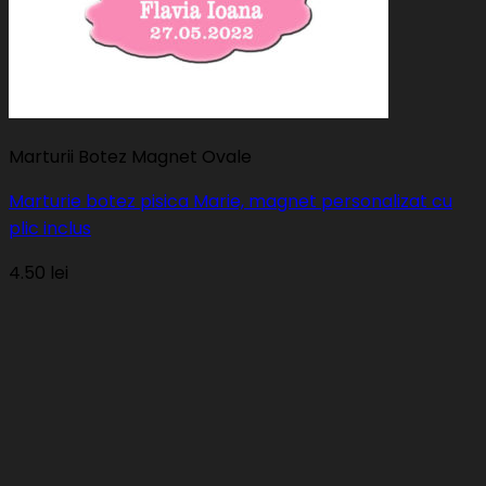
Marturii Botez Magnet Ovale
Marturie botez pisica Marie, magnet personalizat cu
plic inclus
4.50
lei