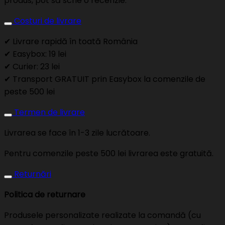
produs, pot să scrie o recenzie.
Costuri de livrare
✔ Livrare rapidă în toată România
✔ Easybox: 19 lei
✔ Curier: 23 lei
✔ Transport GRATUIT prin Easybox la comenzile de
peste 500 lei
Termen de livrare
Livrarea se face în 1-3 zile lucrătoare.
Pentru comenzile peste 500 lei livrarea este gratuită.
Returnări
Politica de returnare
Produsele personalizate realizate la comandă (cu