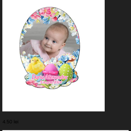
4.50
lei