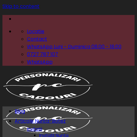
Skip to content
Locatie
Contact
WhatsApp Luni - Duminica 08:00 - 18:00
0727 787 107
WhatsApp
Blog
Articole Nunta-Botez
Invitatii
Invitatii Nunta