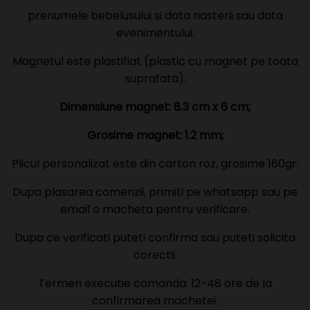
prenumele bebelusului si data nasterii sau data
evenimentului.
Magnetul este plastifiat (plastic cu magnet pe toata
suprafata).
Dimensiune magnet: 8.3 cm x 6 cm;
Grosime magnet: 1.2 mm;
Plicul personalizat este din carton roz, grosime 160gr.
Dupa plasarea comenzii, primiti pe whatsapp sau pe
email o macheta pentru verificare.
Dupa ce verificati puteti confirma sau puteti solicita
corectii.
Termen executie comanda: 12-48 ore de la
confirmarea machetei.