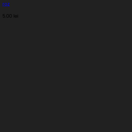
roz
5.00
lei