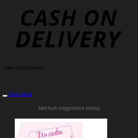
Cash On Delivery
Descriere
Marturii magnetice botez