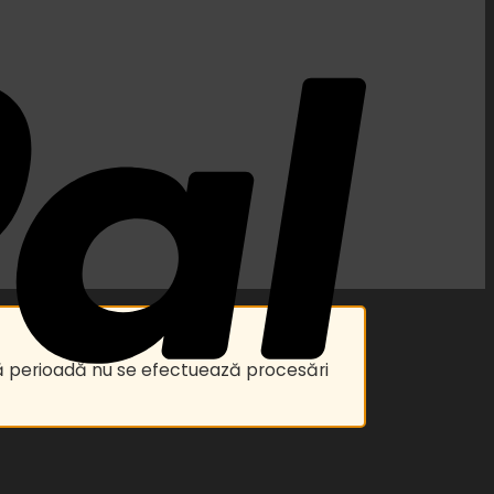
astă perioadă nu se efectuează procesări