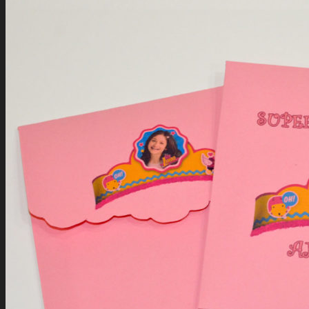
MasterCard