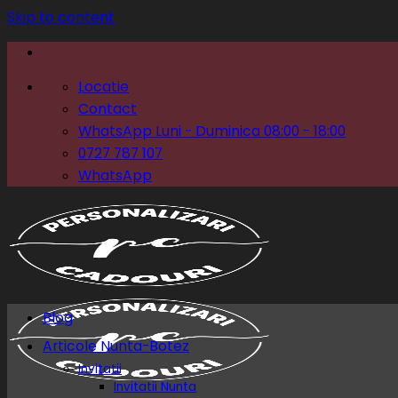
Skip to content
Locatie
Contact
WhatsApp Luni - Duminica 08:00 - 18:00
0727 787 107
WhatsApp
Blog
Articole Nunta-Botez
Invitatii
Invitatii Nunta