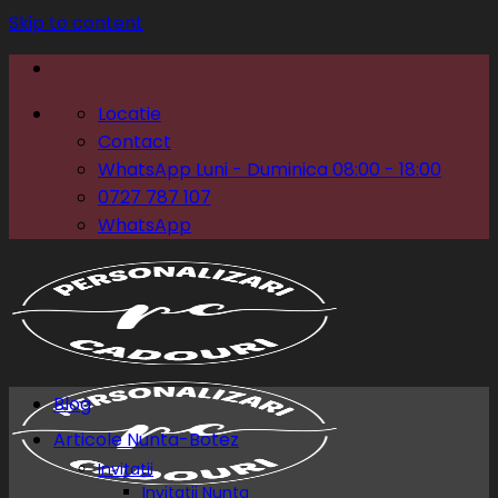
Skip to content
Locatie
Contact
WhatsApp Luni - Duminica 08:00 - 18:00
0727 787 107
WhatsApp
Blog
Articole Nunta-Botez
Invitatii
Invitatii Nunta