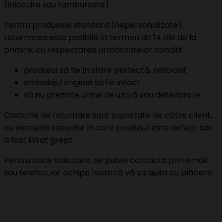
(înlocuire sau rambursare).
Pentru produsele standard (nepersonalizate),
returnarea este posibilă în termen de 14 zile de la
primire, cu respectarea următoarelor condiții:
produsul să fie în stare perfectă, nefolosit
ambalajul original să fie intact
să nu prezinte urme de uzură sau deteriorare
Costurile de returnare sunt suportate de către client,
cu excepția cazurilor în care produsul este defect sau
a fost livrat greșit.
Pentru orice solicitare, ne puteți contacta prin email
sau telefon, iar echipa noastră vă va ajuta cu plăcere.