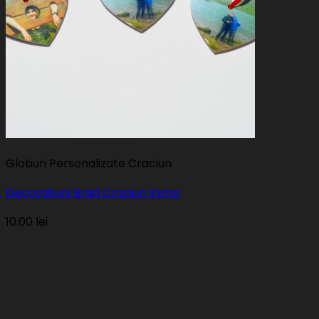
Globuri Personalizate Craciun
Decoratiuni Brad Craciun Inima
10.00
lei