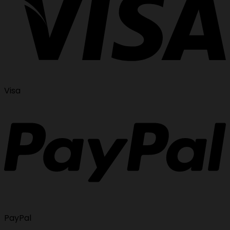
Visa
PayPal