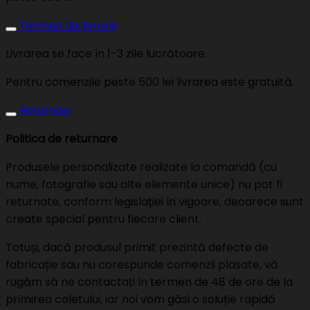
Termen de livrare
Livrarea se face în 1-3 zile lucrătoare.
Pentru comenzile peste 500 lei livrarea este gratuită.
Returnări
Politica de returnare
Produsele personalizate realizate la comandă (cu
nume, fotografie sau alte elemente unice) nu pot fi
returnate, conform legislației în vigoare, deoarece sunt
create special pentru fiecare client.
Totuși, dacă produsul primit prezintă defecte de
fabricație sau nu corespunde comenzii plasate, vă
rugăm să ne contactați în termen de 48 de ore de la
primirea coletului, iar noi vom găsi o soluție rapidă