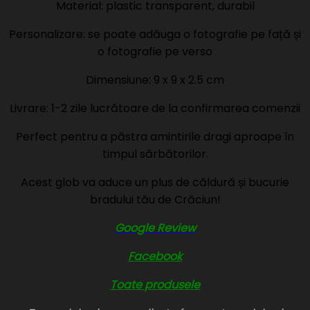
Material: plastic transparent, durabil
Personalizare: se poate adăuga o fotografie pe față și
o fotografie pe verso
Dimensiune: 9 x 9 x 2.5 cm
Livrare: 1-2 zile lucrătoare de la confirmarea comenzii
Perfect pentru a păstra amintirile dragi aproape în
timpul sărbătorilor.
Acest glob va aduce un plus de căldură și bucurie
bradului tău de Crăciun!
Google Review
Facebook
Toate produsele