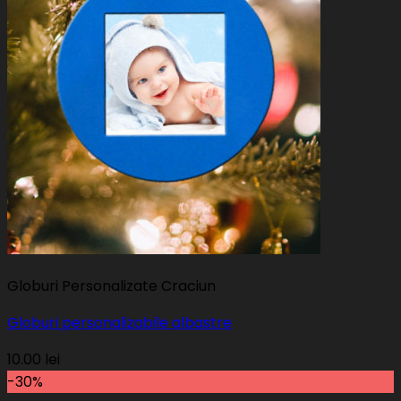
Globuri Personalizate Craciun
Globuri personalizabile albastre
10.00
lei
-30%