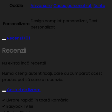
Ocazie
Aniversare
,
Cadou personalizat
,
Nunta
Design complet personalizat, Text
Personalizare
personalizat
Recenzii (0)
Recenzii
Nu există încă recenzii.
Numai clienții autentificați, care au cumpărat acest
produs, pot să scrie o recenzie.
Costuri de livrare
✔ Livrare rapidă în toată România
✔ Easybox: 19 lei