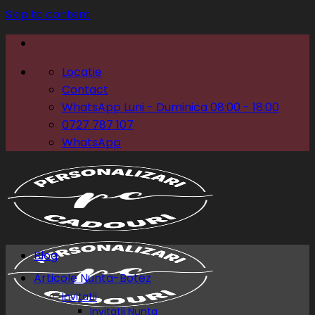
Skip to content
Locatie
Contact
WhatsApp Luni - Duminica 08:00 - 18:00
0727 787 107
WhatsApp
Blog
Articole Nunta-Botez
Invitatii
Invitatii Nunta