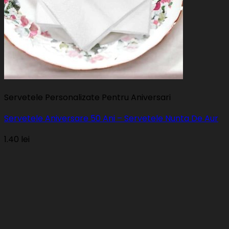
Servetele Personalizate Pentru Aniversari
Servetele Aniversare 50 Ani – Servetele Nunta De Aur
1.40
lei