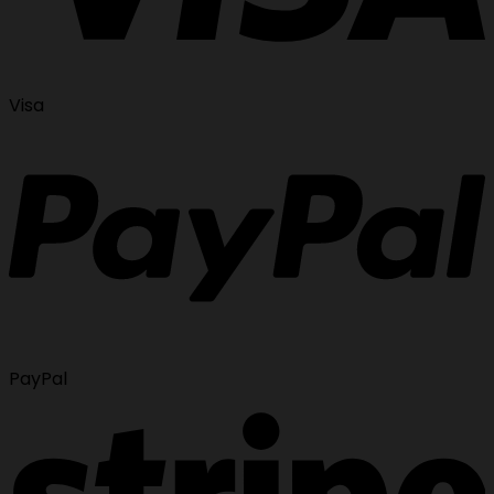
Visa
PayPal