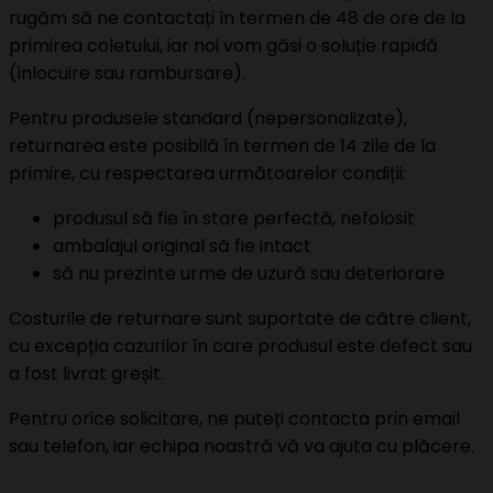
rugăm să ne contactați în termen de 48 de ore de la
primirea coletului, iar noi vom găsi o soluție rapidă
(înlocuire sau rambursare).
Pentru produsele standard (nepersonalizate),
returnarea este posibilă în termen de 14 zile de la
primire, cu respectarea următoarelor condiții:
produsul să fie în stare perfectă, nefolosit
ambalajul original să fie intact
să nu prezinte urme de uzură sau deteriorare
Costurile de returnare sunt suportate de către client,
cu excepția cazurilor în care produsul este defect sau
a fost livrat greșit.
Pentru orice solicitare, ne puteți contacta prin email
sau telefon, iar echipa noastră vă va ajuta cu plăcere.