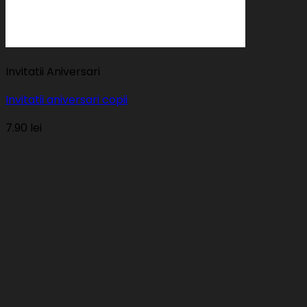
Invitatii Aniversari
Invitatii aniversari copii
7.90
lei