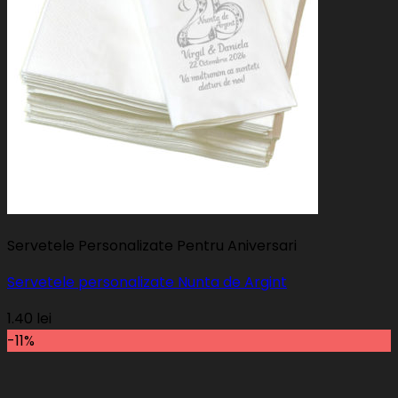
Servetele Personalizate Pentru Aniversari
Servetele personalizate Nunta de Argint
1.40
lei
-11%