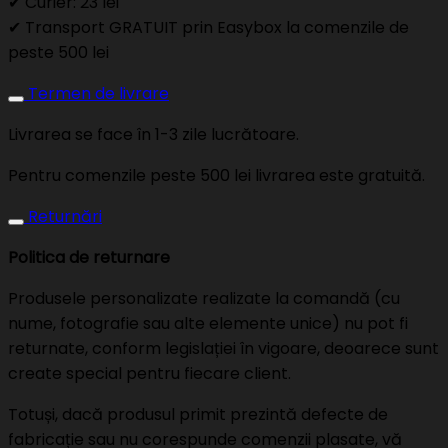
✔ Curier: 23 lei
✔ Transport GRATUIT prin Easybox la comenzile de
peste 500 lei
Termen de livrare
Livrarea se face în 1-3 zile lucrătoare.
Pentru comenzile peste 500 lei livrarea este gratuită.
Returnări
Politica de returnare
Produsele personalizate realizate la comandă (cu
nume, fotografie sau alte elemente unice) nu pot fi
returnate, conform legislației în vigoare, deoarece sunt
create special pentru fiecare client.
Totuși, dacă produsul primit prezintă defecte de
fabricație sau nu corespunde comenzii plasate, vă