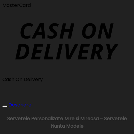
MasterCard
Cash On Delivery
Descriere
Servetele Personalizate Mire si Mireasa – Servetele
Nunta Modele