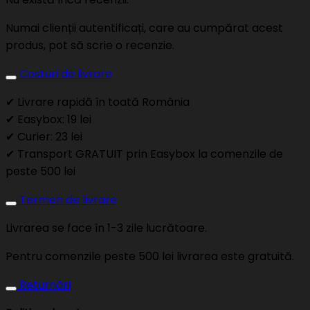
Numai clienții autentificați, care au cumpărat acest
produs, pot să scrie o recenzie.
Costuri de livrare
✔ Livrare rapidă în toată România
✔ Easybox: 19 lei
✔ Curier: 23 lei
✔ Transport GRATUIT prin Easybox la comenzile de
peste 500 lei
Termen de livrare
Livrarea se face în 1-3 zile lucrătoare.
Pentru comenzile peste 500 lei livrarea este gratuită.
Returnări