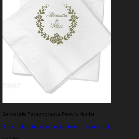
Servetele Personalizate Pentru Nunta
Servetele albe personalizate coroana florala