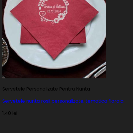
Servetele Personalizate Pentru Nunta
Servetele nunta rosii personalizate, tematica florala
1.40
lei