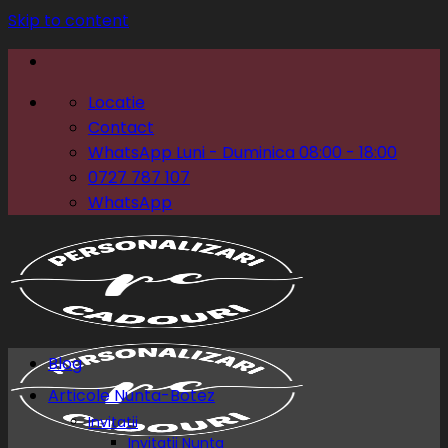
Skip to content
Locatie
Contact
WhatsApp Luni - Duminica 08:00 - 18:00
0727 787 107
WhatsApp
Blog
Articole Nunta-Botez
Invitatii
Invitatii Nunta