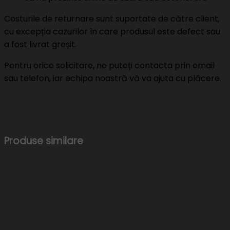
Costurile de returnare sunt suportate de către client,
cu excepția cazurilor în care produsul este defect sau
a fost livrat greșit.
Pentru orice solicitare, ne puteți contacta prin email
sau telefon, iar echipa noastră vă va ajuta cu plăcere.
Produse similare