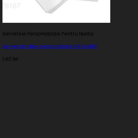
Servetele Personalizate Pentru Nunta
Servetele albe personalizate MR si MRS
1.40
lei