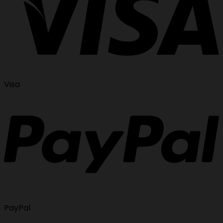
Visa
PayPal