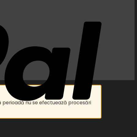
astă perioadă nu se efectuează procesări