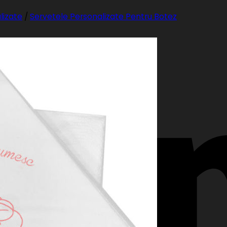
lizate
/
Servetele Personalizate Pentru Botez