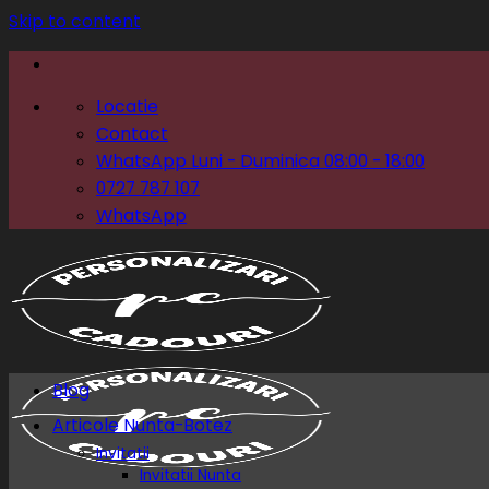
Skip to content
Locatie
Contact
WhatsApp Luni - Duminica 08:00 - 18:00
0727 787 107
WhatsApp
Blog
Articole Nunta-Botez
Invitatii
Invitatii Nunta