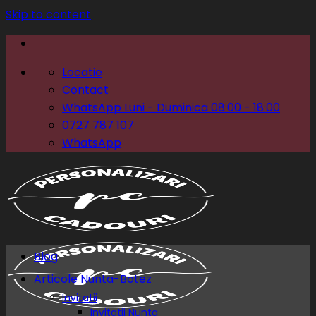
Skip to content
Locatie
Contact
WhatsApp Luni - Duminica 08:00 - 18:00
0727 787 107
WhatsApp
Blog
Articole Nunta-Botez
Invitatii
Invitatii Nunta