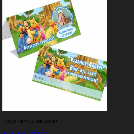
Plicuri Pentru Dar Botez
Plicuri Botez Winnie