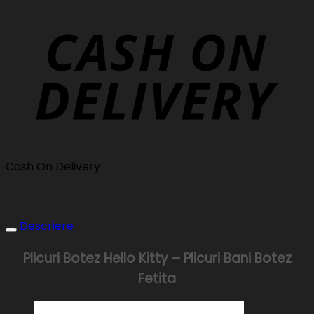
Cash On Delivery
Descriere
Plicuri Botez Hello Kitty – Plicuri Bani Botez
Fetita