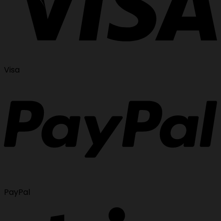
Visa
PayPal