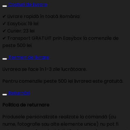
Costuri de livrare
✔ Livrare rapidă în toată România
✔ Easybox: 19 lei
✔ Curier: 23 lei
✔ Transport GRATUIT prin Easybox la comenzile de
peste 500 lei
Termen de livrare
Livrarea se face în 1-3 zile lucrătoare.
Pentru comenzile peste 500 lei livrarea este gratuită.
Returnări
Politica de returnare
Produsele personalizate realizate la comandă (cu
nume, fotografie sau alte elemente unice) nu pot fi