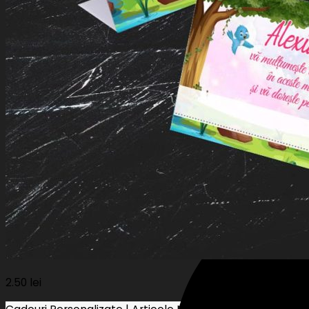
Stripe
2.50
lei