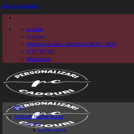
Skip to content
Locatie
Contact
WhatsApp Luni - Duminica 08:00 - 18:00
0727 787 107
WhatsApp
Blog
Articole Nunta-Botez
Invitatii
Invitatii Nunta