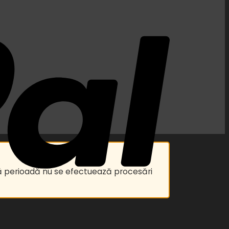
astă perioadă nu se efectuează procesări