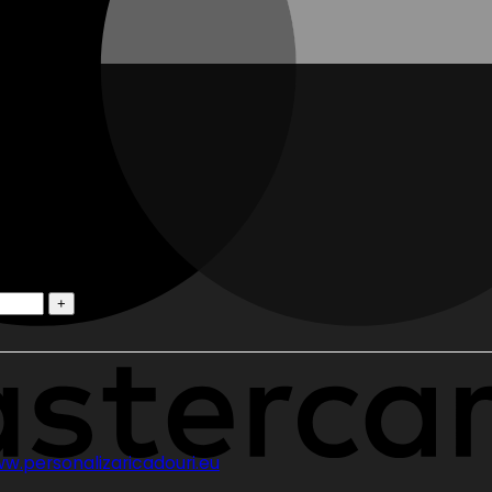
w.personalizaricadouri.eu