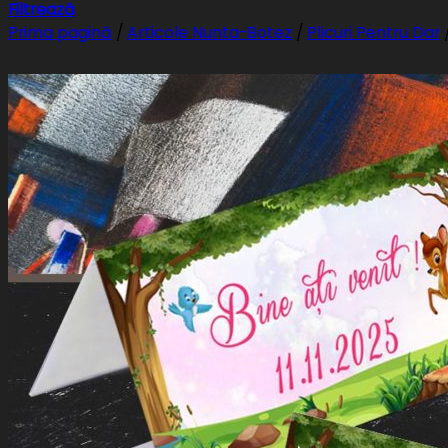
Filtrează
Prima pagină
/
Articole Nunta-Botez
/
Plicuri Pentru Dar
PayPal