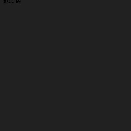
30.00
lei