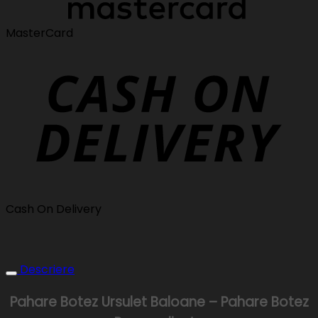
MasterCard
Cash On Delivery
Descriere
Pahare Botez Ursulet Baloane – Pahare Botez