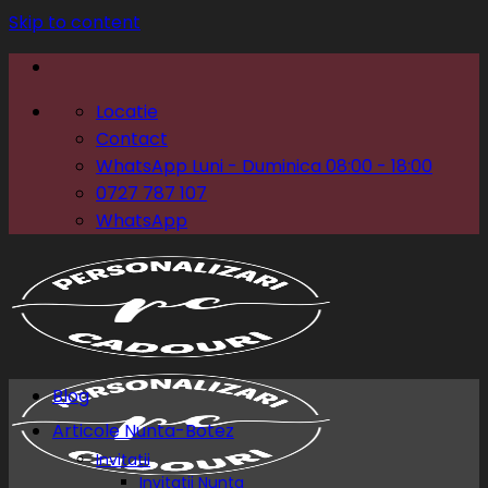
Skip to content
Locatie
Contact
WhatsApp Luni - Duminica 08:00 - 18:00
0727 787 107
WhatsApp
Blog
Articole Nunta-Botez
Invitatii
Invitatii Nunta