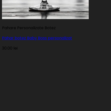
Pahare Personalizate Botez
Pahar botez Baby Boss personalizat
30.00
lei