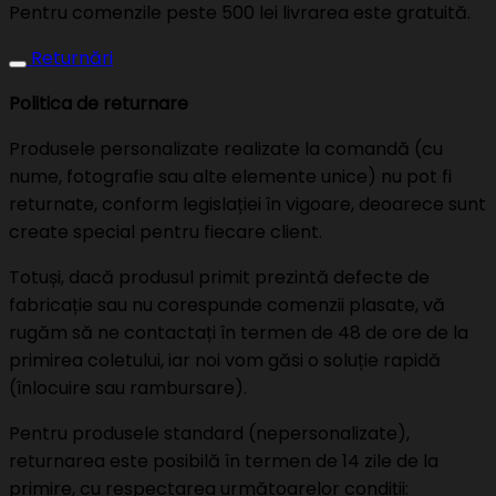
Pentru comenzile peste 500 lei livrarea este gratuită.
Returnări
Politica de returnare
Produsele personalizate realizate la comandă (cu
nume, fotografie sau alte elemente unice) nu pot fi
returnate, conform legislației în vigoare, deoarece sunt
create special pentru fiecare client.
Totuși, dacă produsul primit prezintă defecte de
fabricație sau nu corespunde comenzii plasate, vă
rugăm să ne contactați în termen de 48 de ore de la
primirea coletului, iar noi vom găsi o soluție rapidă
(înlocuire sau rambursare).
Pentru produsele standard (nepersonalizate),
returnarea este posibilă în termen de 14 zile de la
primire, cu respectarea următoarelor condiții: