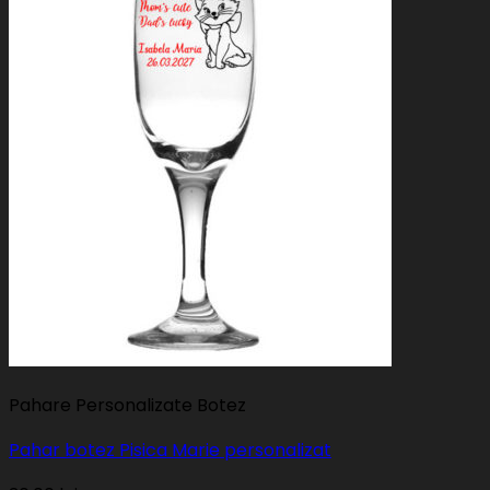
Pahare Personalizate Botez
Pahar botez Pisica Marie personalizat