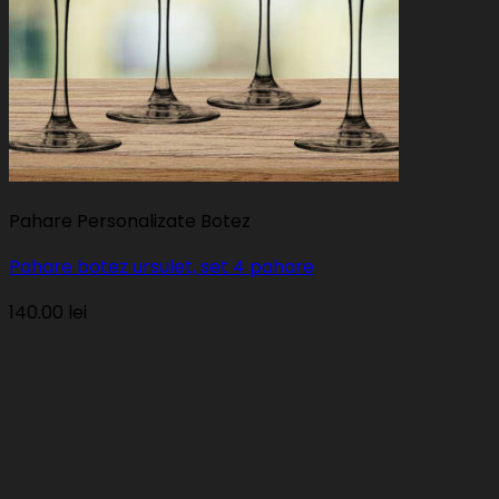
Pahare Personalizate Botez
Pahare botez ursulet, set 4 pahare
140.00
lei