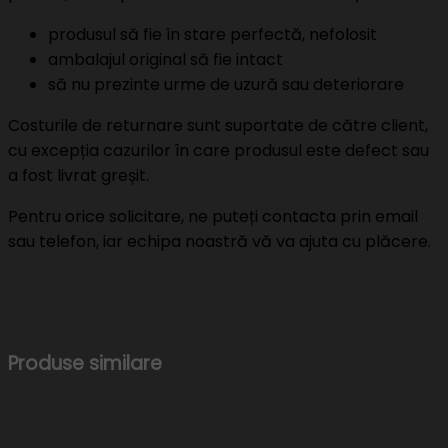
produsul să fie în stare perfectă, nefolosit
ambalajul original să fie intact
să nu prezinte urme de uzură sau deteriorare
Costurile de returnare sunt suportate de către client,
cu excepția cazurilor în care produsul este defect sau
a fost livrat greșit.
Pentru orice solicitare, ne puteți contacta prin email
sau telefon, iar echipa noastră vă va ajuta cu plăcere.
Produse similare