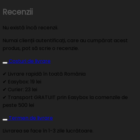
Recenzii
Nu există încă recenzii.
Numai clienții autentificați, care au cumpărat acest
produs, pot să scrie o recenzie.
Costuri de livrare
✔ Livrare rapidă în toată România
✔ Easybox: 19 lei
✔ Curier: 23 lei
✔ Transport GRATUIT prin Easybox la comenzile de
peste 500 lei
Termen de livrare
Livrarea se face în 1-3 zile lucrătoare.