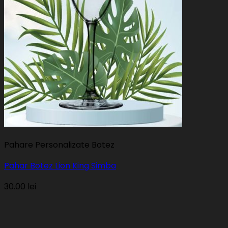
Pahare Personalizate Botez
Pahar Botez Lion King Simba
30.00
lei