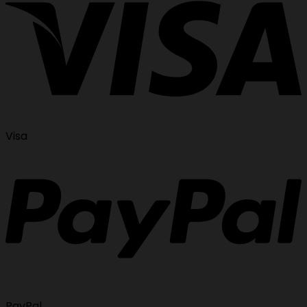
Visa
PayPal