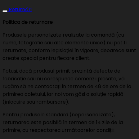
Returnări
Politica de returnare
Produsele personalizate realizate la comandă (cu
nume, fotografie sau alte elemente unice) nu pot fi
returnate, conform legislației în vigoare, deoarece sunt
create special pentru fiecare client.
Totuși, dacă produsul primit prezintă defecte de
fabricație sau nu corespunde comenzii plasate, vă
rugăm să ne contactați în termen de 48 de ore de la
primirea coletului, iar noi vom găsi o soluție rapidă
(înlocuire sau rambursare).
Pentru produsele standard (nepersonalizate),
returnarea este posibilă în termen de 14 zile de la
primire, cu respectarea următoarelor condiții: