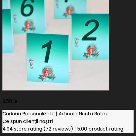
3.50
lei
Cadouri Personalizate | Articole Nunta Botez
Ce spun clienții noștri
4.94 store rating
(72 reviews)
|
5.00 product rating