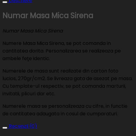
Descriere
Numar Masa Mica Sirena
Numar Masa Mica Sirena
Numere Masa Mica Sirena, se pot comanda in
cantitatea dorita. Personalizarea se realizeaza pe
ambele feţe identic.
Numerele de masa sunt realizate din carton foto
lucios, 270gr/cm2. Se livreaza gata de asezat pe masa.
Cu template-ul respectiv, se pot comanda marturii,
invitatii, plicuri dar etc.
Numerele masa se personalizeaza cu cifre, in functie
de cantitatea adaugata in cosul de cumparaturi.
Recenzii (0)