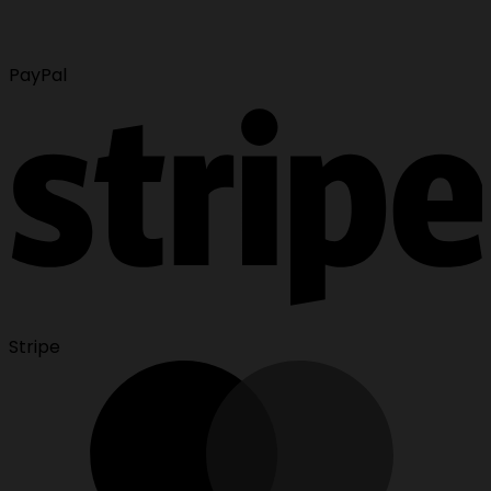
PayPal
Stripe