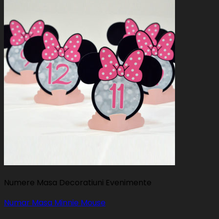
Numere Masa Decoratiuni Evenimente
Numar Masa Minnie Mouse