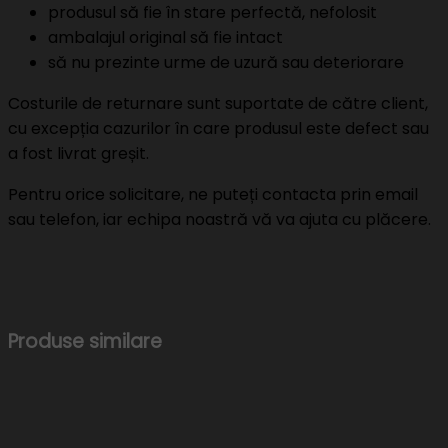
produsul să fie în stare perfectă, nefolosit
ambalajul original să fie intact
să nu prezinte urme de uzură sau deteriorare
Costurile de returnare sunt suportate de către client,
cu excepția cazurilor în care produsul este defect sau
a fost livrat greșit.
Pentru orice solicitare, ne puteți contacta prin email
sau telefon, iar echipa noastră vă va ajuta cu plăcere.
Produse similare