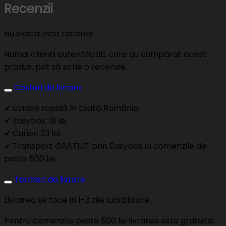
Recenzii
Nu există încă recenzii.
Numai clienții autentificați, care au cumpărat acest
produs, pot să scrie o recenzie.
Costuri de livrare
✔ Livrare rapidă în toată România
✔ Easybox: 19 lei
✔ Curier: 23 lei
✔ Transport GRATUIT prin Easybox la comenzile de
peste 500 lei
Termen de livrare
Livrarea se face în 1-3 zile lucrătoare.
Pentru comenzile peste 500 lei livrarea este gratuită.