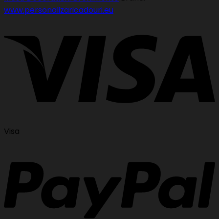
www.personalizaricadouri.eu
Visa