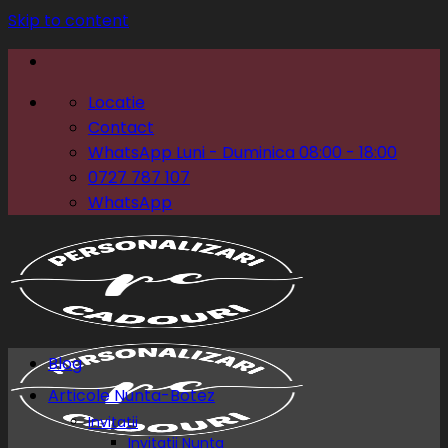
Skip to content
Locatie
Contact
WhatsApp Luni - Duminica 08:00 - 18:00
0727 787 107
WhatsApp
Blog
Articole Nunta-Botez
Invitatii
Invitatii Nunta