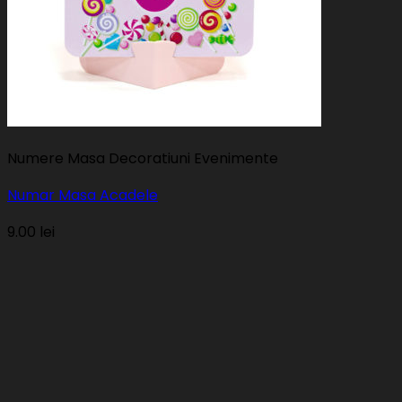
Numere Masa Decoratiuni Evenimente
Numar Masa Acadele
9.00
lei