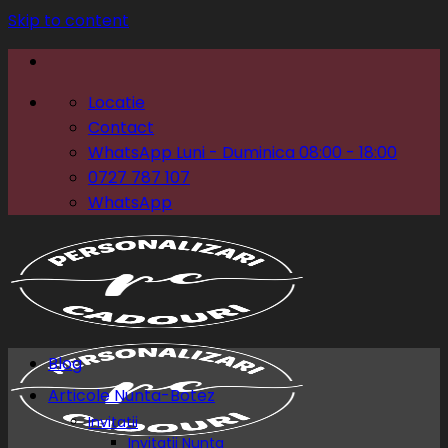
Skip to content
Locatie
Contact
WhatsApp Luni - Duminica 08:00 - 18:00
0727 787 107
WhatsApp
Blog
Articole Nunta-Botez
Invitatii
Invitatii Nunta