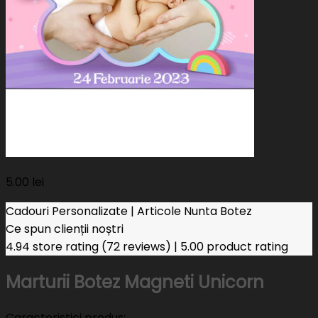
5.00
lei
Cadouri Personalizate | Articole Nunta Botez
Ce spun clienții noștri
4.94 store rating
(72 reviews)
|
5.00 product rating
Marturii Botez Magneti Unicorn
Caracteristici produs: