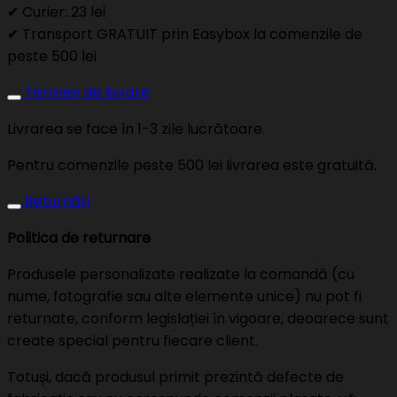
✔ Curier: 23 lei
✔ Transport GRATUIT prin Easybox la comenzile de
peste 500 lei
Termen de livrare
Livrarea se face în 1-3 zile lucrătoare.
Pentru comenzile peste 500 lei livrarea este gratuită.
Returnări
Politica de returnare
Produsele personalizate realizate la comandă (cu
nume, fotografie sau alte elemente unice) nu pot fi
returnate, conform legislației în vigoare, deoarece sunt
create special pentru fiecare client.
Totuși, dacă produsul primit prezintă defecte de