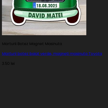
Marturii Botez Magnet Masinuta
Marturii botez baiat verde, magneti masinuta Toyota
3.50
lei