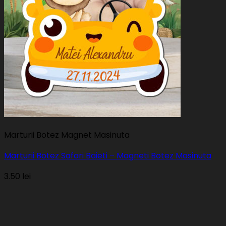
Marturii Botez Magnet Masinuta
Marturii Botez Safari Baieti – Magneti Botez Masinuta
3.50
lei