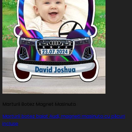
Marturii Botez Magnet Masinuta
Marturii botez baiat Audi, magneti masinuta cu plicuri
incluse