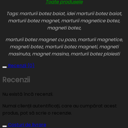
Toate produsele
Tags: marturii botez baiat, idei marturii botez baiat,
marturii botez magnet, marturii magnetice botez,
magneti botez,
marturii botez magnet cu poza, marturii magnetice,
magneti botez, marturii botez magneti, magneti
masinuta, magnet masina, marturii botez ploiesti
Recenzii (0)
Recenzii
Nu există încă recenzii.
Numai clienții autentificați, care au cumpărat acest
produs, pot să scrie o recenzie.
Costuri de livrare