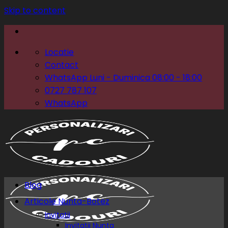
Skip to content
Locatie
Contact
WhatsApp Luni - Duminica 08:00 - 18:00
0727 787 107
WhatsApp
Blog
Articole Nunta-Botez
Invitatii
Invitatii Nunta