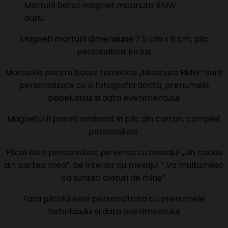
Marturii botez magnet masinuta BMW
auriu
Magneti marturii dimensiune 7.5 cm x 6 cm, plic
personalizat inclus
Marturiile pentru botez tematica „Masinuta BMW” sunt
personalizate cu o fotografia dorita, prenumele
bebelusului si data evenimentului.
Magnetul il primiti ambalat in plic din carton, complet
personalizat.
Plicul este personalizat pe verso cu mesajul „Un cadou
din partea mea”, pe interior cu mesajul ” Va multumesc
ca sunteti alaturi de mine”.
Fata plicului este personalizata cu prenumele
bebelusului si data evenimentului.