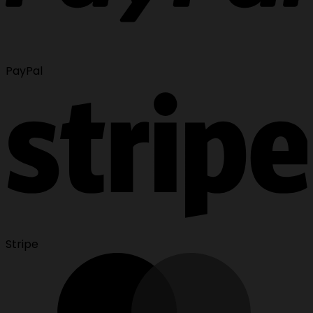
PayPal
Stripe