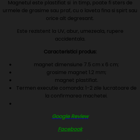
Magnetul este plastifiat si in timp, poate fi sters de
urmele de grasime sau praf, cu o laveta fina si spirt sau
orice alt degresant.
Este rezistent la UV, abur, umezeala, rupere
accidentala.
Caracteristici produs:
magnet dimensiune 7.5 cm x 6 cm;
grosime magnet 1.2 mm;
magnet plastifiat.
Termen executie comanda: 1-2 zile lucratoare de
la confirmarea machetei.
Google Review
Facebook