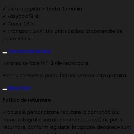
✔ Livrare rapidă în toată România
✔ Easybox: 19 lei
✔ Curier: 23 lei
✔ Transport GRATUIT prin Easybox la comenzile de
peste 500 lei
Termen de livrare
Livrarea se face în 1-3 zile lucrătoare.
Pentru comenzile peste 500 lei livrarea este gratuită.
Returnări
Politica de returnare
Produsele personalizate realizate la comandă (cu
nume, fotografie sau alte elemente unice) nu pot fi
returnate, conform legislației în vigoare, deoarece sunt