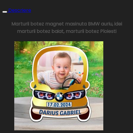
Descriere
Marturii botez magnet masinuta BMW auriu, idei
marturii botez baiat, marturii botez Ploiesti