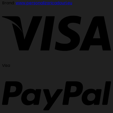
Brand:
www.personalizaricadouri.eu
Visa