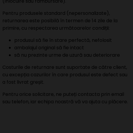
(înlocuire sau rambursare).
Pentru produsele standard (nepersonalizate),
returnarea este posibilă în termen de 14 zile de la
primire, cu respectarea următoarelor condiții:
produsul să fie în stare perfectă, nefolosit
ambalajul original să fie intact
să nu prezinte urme de uzură sau deteriorare
Costurile de returnare sunt suportate de către client,
cu excepția cazurilor în care produsul este defect sau
a fost livrat greșit.
Pentru orice solicitare, ne puteți contacta prin email
sau telefon, iar echipa noastră vă va ajuta cu plăcere.