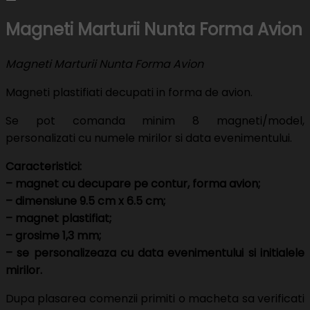
Magneti Marturii Nunta Forma Avion
Magneti Marturii Nunta Forma Avion
Magneti plastifiati decupati in forma de avion.
Se pot comanda minim 8 magneti/model,
personalizati cu numele mirilor si data evenimentului.
Caracteristici:
– magnet cu decupare pe contur, forma avion;
– dimensiune 9.5 cm x 6.5 cm;
– magnet plastifiat;
– grosime 1,3 mm;
– se personalizeaza cu data evenimentului si initialele
mirilor.
Dupa plasarea comenzii primiti o macheta sa verificati