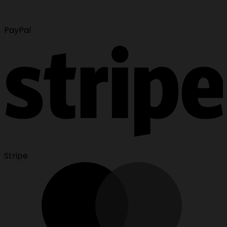
PayPal
Stripe