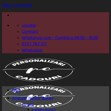
Skip to content
Locatie
Contact
WhatsApp Luni - Duminica 08:00 - 18:00
0727 787 107
WhatsApp
Blog
Articole Nunta-Botez
Invitatii
Invitatii Nunta