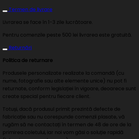
Termen de livrare
Livrarea se face în 1-3 zile lucrătoare.
Pentru comenzile peste 500 lei livrarea este gratuită.
Returnări
Politica de returnare
Produsele personalizate realizate la comandă (cu
nume, fotografie sau alte elemente unice) nu pot fi
returnate, conform legislației în vigoare, deoarece sunt
create special pentru fiecare client.
Totuși, dacă produsul primit prezintă defecte de
fabricație sau nu corespunde comenzii plasate, vă
rugăm să ne contactați în termen de 48 de ore de la
primirea coletului, iar noi vom găsi o soluție rapidă