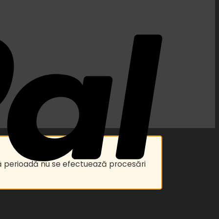
astă perioadă nu se efectuează procesări