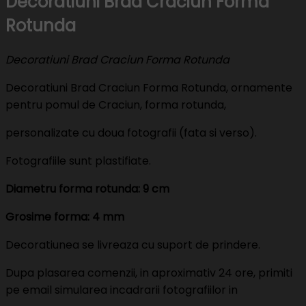
Decoratiuni Brad Craciun Forma
Rotunda
Decoratiuni Brad Craciun Forma Rotunda
Decoratiuni Brad Craciun Forma Rotunda, ornamente
pentru pomul de Craciun, forma rotunda,
personalizate cu doua fotografii (fata si verso).
Fotografiile sunt plastifiate.
Diametru forma rotunda: 9 cm
Grosime forma: 4 mm
Decoratiunea se livreaza cu suport de prindere.
Dupa plasarea comenzii, in aproximativ 24 ore, primiti
pe email simularea incadrarii fotografiilor in