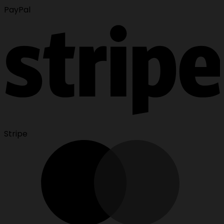
PayPal
Stripe