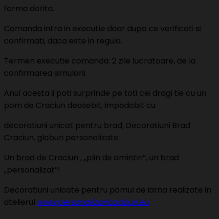
forma dorita.
Comanda intra in executie doar dupa ce verificati si
confirmati, daca este in regula.
Termen executie comanda: 2 zile lucratoare, de la
confirmarea simularii.
Anul acesta ii poti surprinde pe toti cei dragi tie cu un
pom de Craciun deosebit, impodobit cu
decoratiuni unicat pentru brad, Decoratiuni Brad
Craciun, globuri personalizate.
Un brad de Craciun , „plin de amintiri”, un brad
„personalizat”!
Decoratiuni unicate pentru pomul de iarna realizate in
atelierul
www.personalizaricadouri.eu
.