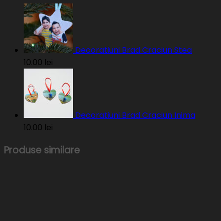
Decoratiuni Brad Craciun Stea
10.00
lei
Decoratiuni Brad Craciun Inima
10.00
lei
Produse similare