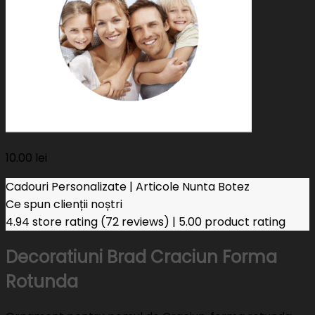
10.00
lei
Cadouri Personalizate | Articole Nunta Botez
Ce spun clienții noștri
4.94 store rating
(72 reviews)
|
5.00 product rating
Decoratiuni Brad Craciun Forma
Rotunda