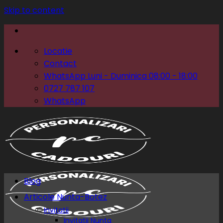
Skip to content
Locatie
Contact
WhatsApp Luni - Duminica 08:00 - 18:00
0727 787 107
WhatsApp
Blog
Articole Nunta-Botez
Invitatii
Invitatii Nunta