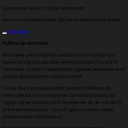
Livrarea se face în 1-3 zile lucrătoare.
Pentru comenzile peste 500 lei livrarea este gratuită.
Returnări
Politica de returnare
Produsele personalizate realizate la comandă (cu
nume, fotografie sau alte elemente unice) nu pot fi
returnate, conform legislației în vigoare, deoarece sunt
create special pentru fiecare client.
Totuși, dacă produsul primit prezintă defecte de
fabricație sau nu corespunde comenzii plasate, vă
rugăm să ne contactați în termen de 48 de ore de la
primirea coletului, iar noi vom găsi o soluție rapidă
(înlocuire sau rambursare).