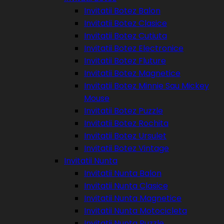
Invitatii Botez Balon
Invitatii Botez Clasice
Invitatii Botez Cutiuta
Invitatii Botez Electronice
Invitatii Botez Fluture
Invitatii Botez Magnetice
Invitatii Botez Minnie Sau Mickey
Mouse
Invitatii Botez Puzzle
Invitatii Botez Rochita
Invitatii Botez Ursulet
Invitatii Botez Vintage
Invitatii Nunta
Invitatii Nunta Balon
Invitatii Nunta Clasice
Invitatii Nunta Magnetice
Invitatii Nunta Motocicleta
Invitatii Nunta Puzzle