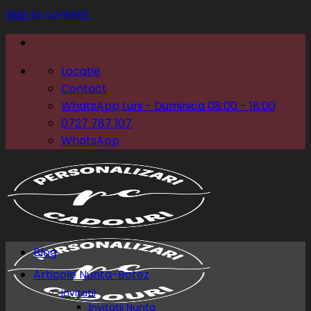
Skip to content
Locatie
Contact
WhatsApp Luni - Duminica 08:00 - 18:00
0727 787 107
WhatsApp
Blog
Articole Nunta-Botez
Invitatii
Invitatii Nunta