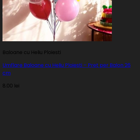
Baloane cu Heliu Ploiesti
Umflare Baloane cu Heliu Ploiesti – Pret per Balon 26
cm
8.00
lei