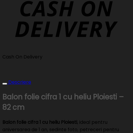
Cash On Delivery
Descriere
Balon folie cifra 1 cu heliu Ploiesti –
82 cm
Balon folie cifra 1 cu heliu Ploiesti
, ideal pentru
aniversarea de 1 an, sedinte foto, petreceri pentru