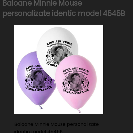
Baloane Minnie Mouse
personalizate identic model 4545B
Baloane Minnie Mouse personalizate
identic model 4545B