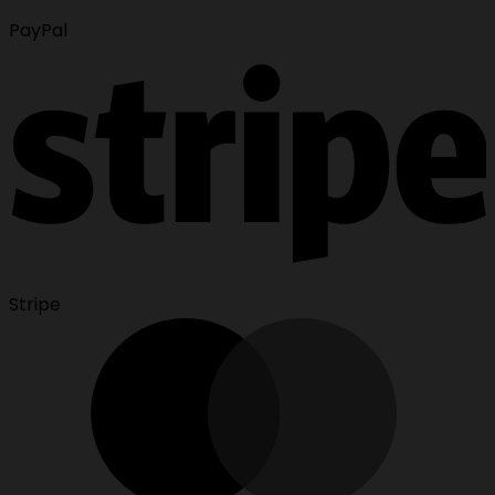
PayPal
Stripe