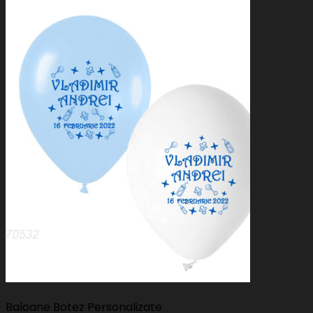
Baloane Botez Personalizate