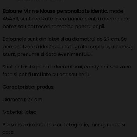
Baloane Minnie Mouse personalizate identic
, model
4545B, sunt realizate la comanda pentru decoruri de
botez sau petreceri tematice pentru copii.
Baloanele sunt din latex si au diametrul de 27 cm. Se
personalizeaza identic cu fotografia copilului, un mesaj
scurt, prenume si data evenimentului.
Sunt potrivite pentru decorul salii, candy bar sau zona
foto si pot fi umflate cu aer sau heliu.
Caracteristici produs:
Diametru: 27 cm
Material: latex
Personalizare identica cu fotografie, mesaj, nume si
data