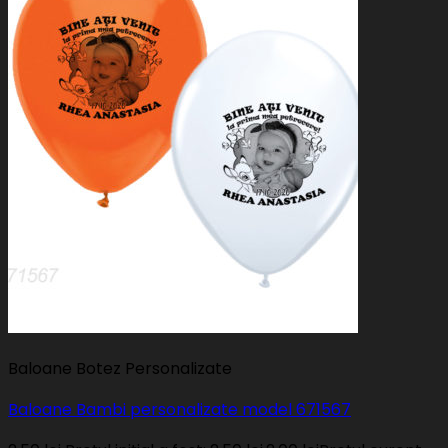
Baloane Botez Personalizate
Baloane Bambi personalizate model 671567