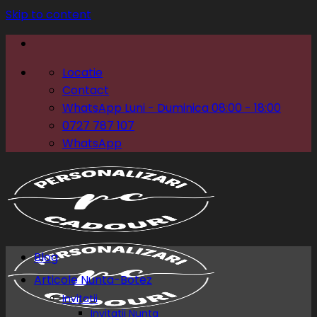
Skip to content
Locatie
Contact
WhatsApp Luni - Duminica 08:00 - 18:00
0727 787 107
WhatsApp
Blog
Articole Nunta-Botez
Invitatii
Invitatii Nunta