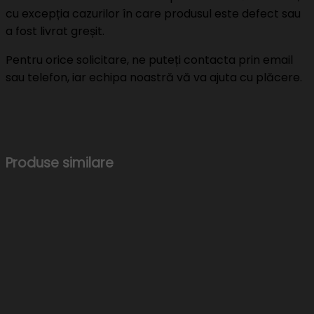
cu excepția cazurilor în care produsul este defect sau
a fost livrat greșit.
Pentru orice solicitare, ne puteți contacta prin email
sau telefon, iar echipa noastră vă va ajuta cu plăcere.
Produse similare