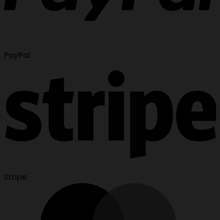
PayPal
Stripe