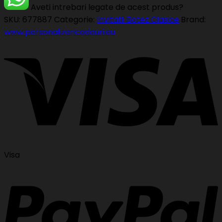
Aveti intrebari legate de acest produs?
SKU:
677887
Categorie:
Invitatii Botez Clasice
Brand:
www.personalizaricadouri.eu
Visa