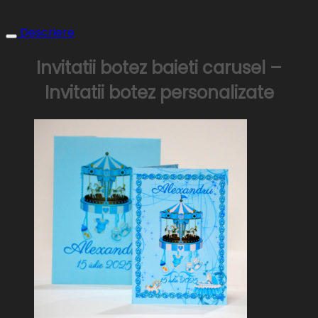
Descriere
Invitatii botez baieti carusel –
Invitatii botez personalizate