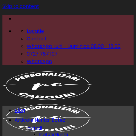
Skip to content
Locatie
Contact
WhatsApp Luni - Duminica 08:00 - 18:00
0727 787 107
WhatsApp
Blog
Articole Nunta-Botez
Invitatii
Invitatii Nunta