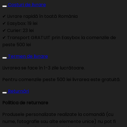
Costuri de livrare
✔ Livrare rapidă în toată România
✔ Easybox: 19 lei
✔ Curier: 23 lei
✔ Transport GRATUIT prin Easybox la comenzile de
peste 500 lei
Termen de livrare
Livrarea se face în 1-3 zile lucrătoare.
Pentru comenzile peste 500 lei livrarea este gratuită.
Returnări
Politica de returnare
Produsele personalizate realizate la comandă (cu
nume, fotografie sau alte elemente unice) nu pot fi