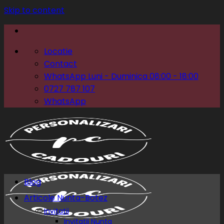
Skip to content
Locatie
Contact
WhatsApp Luni - Duminica 08:00 - 18:00
0727 787 107
WhatsApp
Blog
Articole Nunta-Botez
Invitatii
Invitatii Nunta