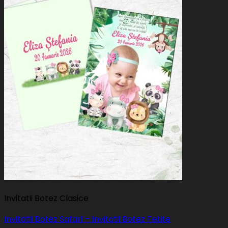
Invitatii Botez Clasice
Invitatii Botez Safari – Invitatii Botez Fetite