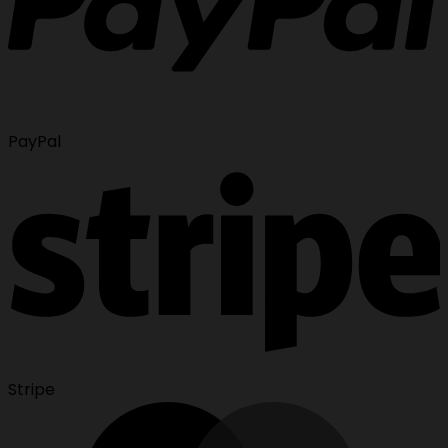
PayPal
Stripe