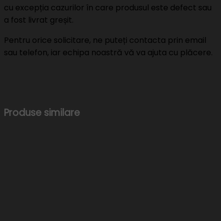
cu excepția cazurilor în care produsul este defect sau
a fost livrat greșit.
Pentru orice solicitare, ne puteți contacta prin email
sau telefon, iar echipa noastră vă va ajuta cu plăcere.
Produse similare