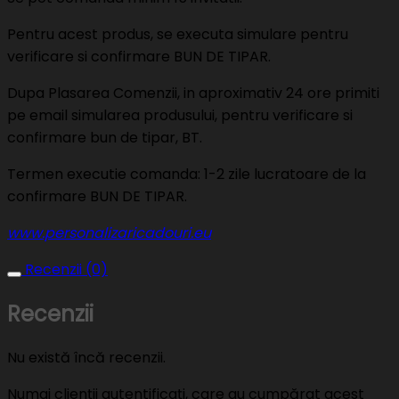
Pentru acest produs, se executa simulare pentru
verificare si confirmare BUN DE TIPAR.
Dupa Plasarea Comenzii, in aproximativ 24 ore primiti
pe email simularea produsului, pentru verificare si
confirmare bun de tipar, BT.
Termen executie comanda: 1-2 zile lucratoare de la
confirmare BUN DE TIPAR.
www.personalizaricadouri.eu
Recenzii (0)
Recenzii
Nu există încă recenzii.
Numai clienții autentificați, care au cumpărat acest