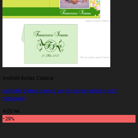
Invitatii Botez Clasice
Invitatie botez nuanta vernil, personalizata cu 2
fotografii
4.00
lei
-29%