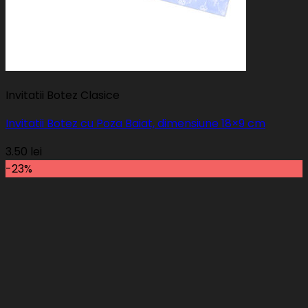
Invitatii Botez Clasice
Invitatii Botez cu Poza Baiat, dimensiune 18×9 cm
3.50
lei
-23%